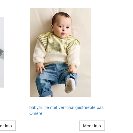
babytruitje met verticaal gestreepte pas
Omere
r info
Meer info