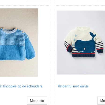
met knoopjes op de schouders
Kindertrui met walvis
Meer info
Mee