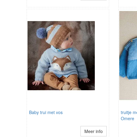
Baby trui met vos
truitje 
Omere
Meer info