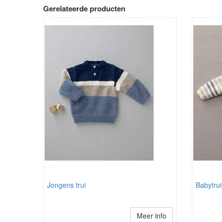
Gerelateerde producten
Jongens trui
Babytrui
Meer info