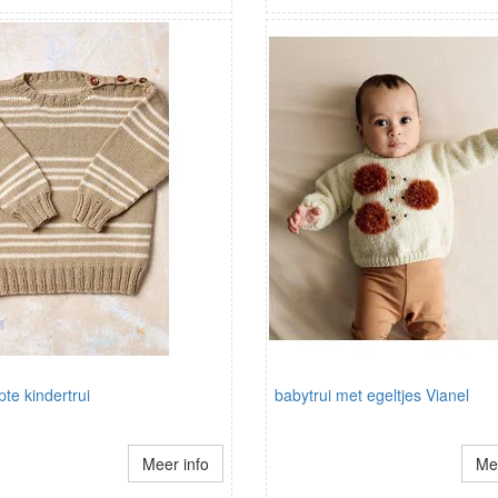
te kindertrui
babytrui met egeltjes Vianel
Meer info
Mee