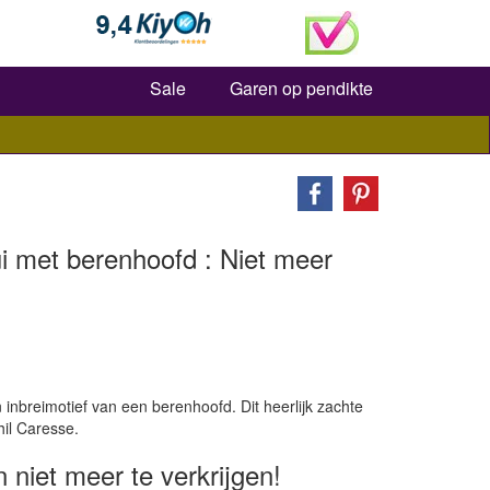
Zoeken
Sale
Garen op pendikte
i met berenhoofd : Niet meer
n inbreimotief van een berenhoofd. Dit heerlijk zachte
hil Caresse.
n niet meer te verkrijgen!