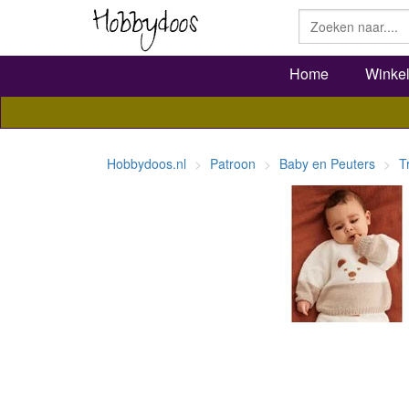
Home
Winke
Hobbydoos.nl
Patroon
Baby en Peuters
T