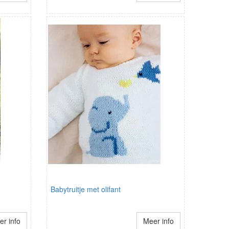
Babytruitje met olifant
r info
Meer info