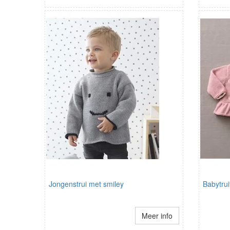
Jongenstrui met smiley
Babytrui
Meer info