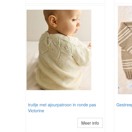
truitje met ajourpatroon in ronde pas
Gestreep
Victorine
Meer info