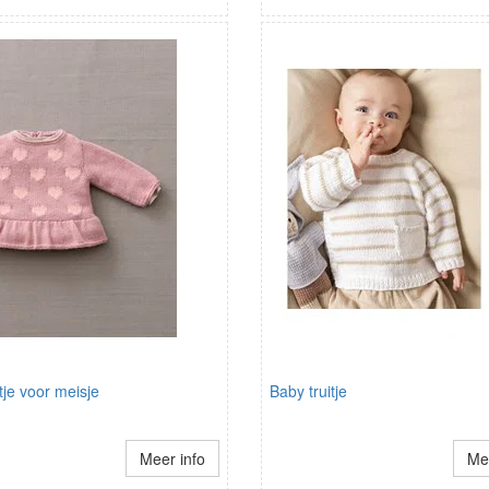
tje voor meisje
Baby truitje
Meer info
Mee