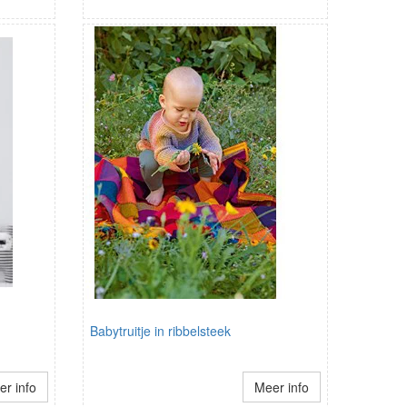
Babytruitje in ribbelsteek
r info
Meer info