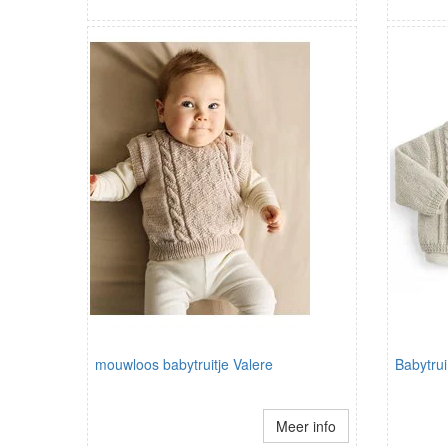
mouwloos babytruitje Valere
Babytrui
Meer info