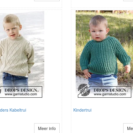
ders Kabeltrui
Kindertrui
Meer info
Mee