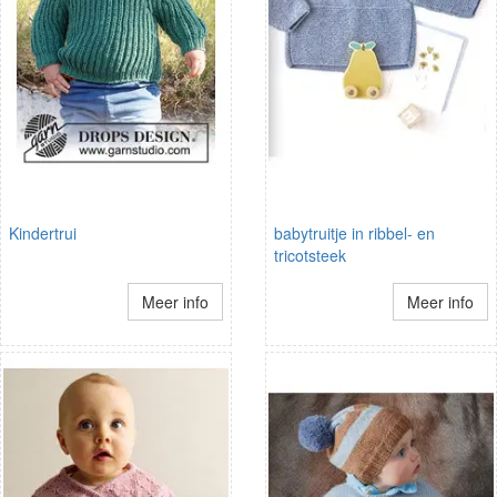
Kindertrui
babytruitje in ribbel- en
tricotsteek
Meer info
Meer info