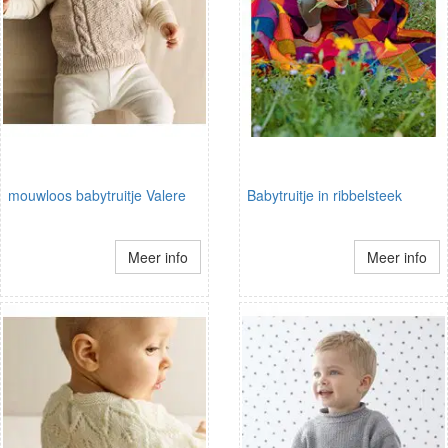
mouwloos babytruitje Valere
Babytruitje in ribbelsteek
Meer info
Meer info