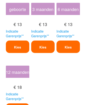
geboorte
3 maanden
6 maanden
€ 13
€ 13
€ 13
Indicatie
Indicatie
Indicatie
Garenprijs**
Garenprijs**
Garenprijs**
Kies
Kies
Kies
12 maanden
€ 18
Indicatie
Garenprijs**