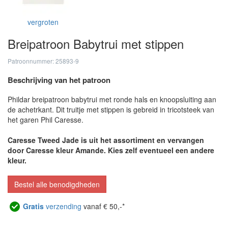
vergroten
Breipatroon Babytrui met stippen
Patroonnummer: 25893-9
Beschrijving van het patroon
Phildar breipatroon babytrui met ronde hals en knoopsluiting aan
de achetrkant. Dit truitje met stippen is gebreid in tricotsteek van
het garen Phil Caresse.
Caresse Tweed Jade is uit het assortiment en vervangen
door Caresse kleur Amande. Kies zelf eventueel een andere
kleur.
Bestel alle benodigdheden
Gratis
verzending
vanaf € 50,-*