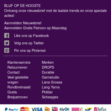
BLIJF OP DE HOOGTE
Ontvang onze nieuwsbrief met de laatste trends en onze speciale
acties!
Aanmelden Nieuwsbrief
Aanmelden Gratis Patroon op Maandag
Like ons op Facebook
Volg ons op Twitter
Pin ons op Pinterest
Klantenservice
Merken
Retourneren
DROPS
Contact
Durable
Veel gestelde
Garnstudio
vragen
Lana Grossa
Rondbreinaald
Lang Yarns
Gratis
Phildar
Breipatronen
Scheepjes