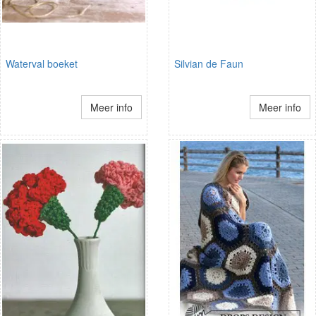
Waterval boeket
Silvian de Faun
Meer info
Meer info