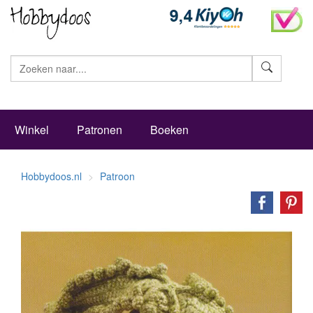
Zoeke
Winkel
Patronen
Boeken
Hobbydoos.nl
Patroon