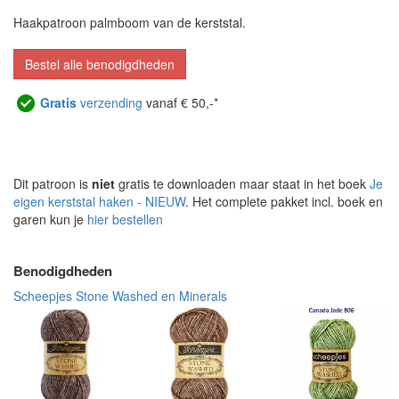
Haakpatroon palmboom van de kerststal.
Bestel alle benodigdheden
Gratis
verzending
vanaf € 50,-*
Dit patroon is
niet
gratis te downloaden maar staat in het boek
Je
eigen kerststal haken - NIEUW
. Het complete pakket incl. boek en
garen kun je
hier bestellen
Benodigdheden
Scheepjes Stone Washed en Minerals