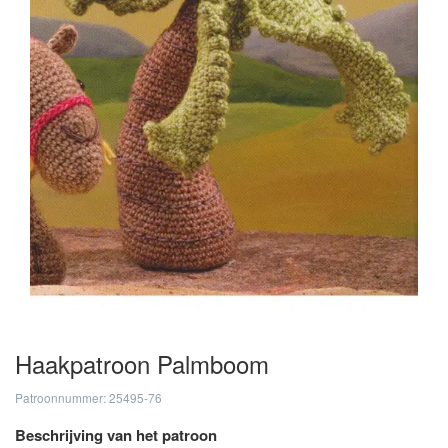
Haakpatroon Palmboom
Patroonnummer: 25495-76
Beschrijving van het patroon