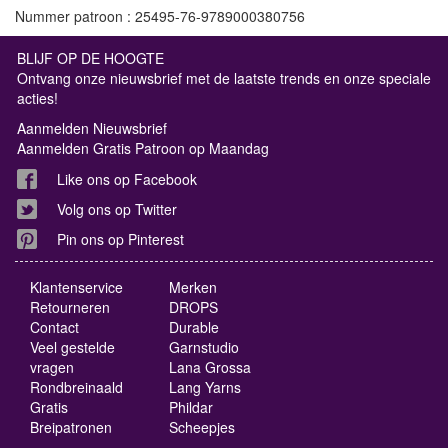
Nummer patroon : 25495-76-9789000380756
BLIJF OP DE HOOGTE
Ontvang onze nieuwsbrief met de laatste trends en onze speciale
acties!
Aanmelden Nieuwsbrief
Aanmelden Gratis Patroon op Maandag
Like ons op Facebook
Volg ons op Twitter
Pin ons op Pinterest
Klantenservice
Merken
Retourneren
DROPS
Contact
Durable
Veel gestelde
Garnstudio
vragen
Lana Grossa
Rondbreinaald
Lang Yarns
Gratis
Phildar
Breipatronen
Scheepjes