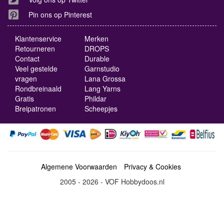
Pin ons op Pinterest
Klantenservice
Merken
Retourneren
DROPS
Contact
Durable
Veel gestelde
Garnstudio
vragen
Lana Grossa
Rondbreinaald
Lang Yarns
Gratis
Phildar
Breipatronen
Scheepjes
Algemene Voorwaarden
Privacy & Cookies
2005 - 2026 - VOF Hobbydoos.nl