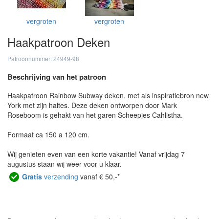
vergroten
vergroten
Haakpatroon Deken
Patroonnummer: 24949-98
Beschrijving van het patroon
Haakpatroon Rainbow Subway deken, met als inspiratiebron new
York met zijn haltes. Deze deken ontworpen door Mark
Roseboom is gehakt van het garen Scheepjes Cahlistha.
Formaat ca 150 a 120 cm.
Wij genieten even van een korte vakantie! Vanaf vrijdag 7
augustus staan wij weer voor u klaar.
Gratis
verzending
vanaf € 50,-*