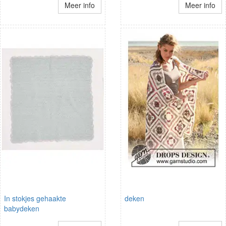
Meer info
Meer info
In stokjes gehaakte
deken
babydeken