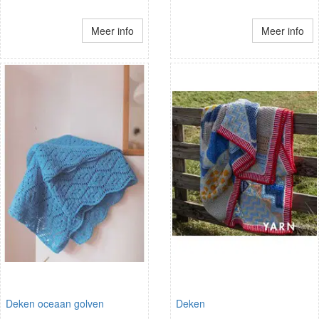
Meer info
Meer info
Deken oceaan golven
Deken