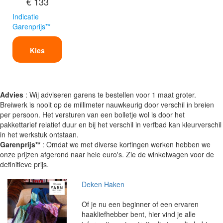
€ 133
Indicatie
Garenprijs**
Kies
Advies
: Wij adviseren garens te bestellen voor 1 maat groter.
Breiwerk is nooit op de millimeter nauwkeurig door verschil in breien
per persoon. Het versturen van een bolletje wol is door het
pakkettarief relatief duur en bij het verschil in verfbad kan kleurverschil
in het werkstuk ontstaan.
Garenprijs**
: Omdat we met diverse kortingen werken hebben we
onze prijzen afgerond naar hele euro's. Zie de winkelwagen voor de
definitieve prijs.
Deken Haken
Of je nu een beginner of een ervaren
haakliefhebber bent, hier vind je alle