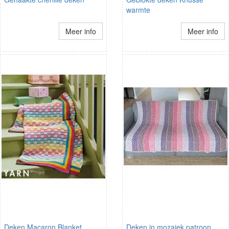
warmte
Meer info
Meer info
Deken Macaron Blanket
Deken in mozaiek patroon