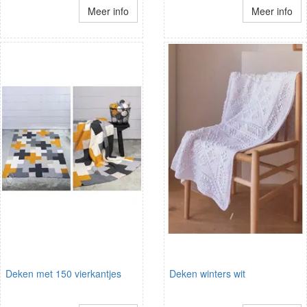
Meer info
Meer info
Deken met 150 vierkantjes
Deken winters wit