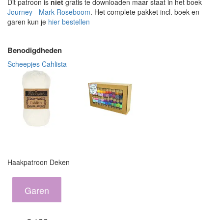
Dit patroon is
niet
gratis te downloaden maar staat in het boek
Journey - Mark Roseboom
. Het complete pakket incl. boek en
garen kun je
hier bestellen
Benodigdheden
Scheepjes Cahlista
Haakpatroon Deken
Garen