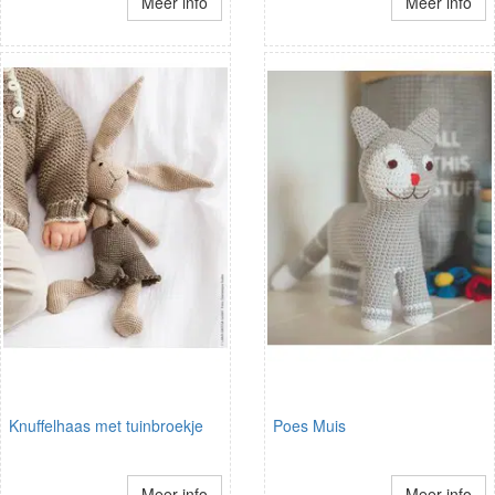
Meer info
Meer info
Knuffelhaas met tuinbroekje
Poes Muis
Meer info
Meer info