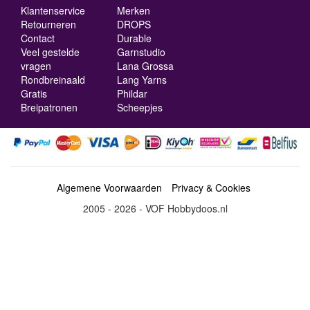
Klantenservice
Merken
Retourneren
DROPS
Contact
Durable
Veel gestelde
Garnstudio
vragen
Lana Grossa
Rondbreinaald
Lang Yarns
Gratis
Phildar
Breipatronen
Scheepjes
Algemene Voorwaarden
Privacy & Cookies
2005 - 2026 - VOF Hobbydoos.nl