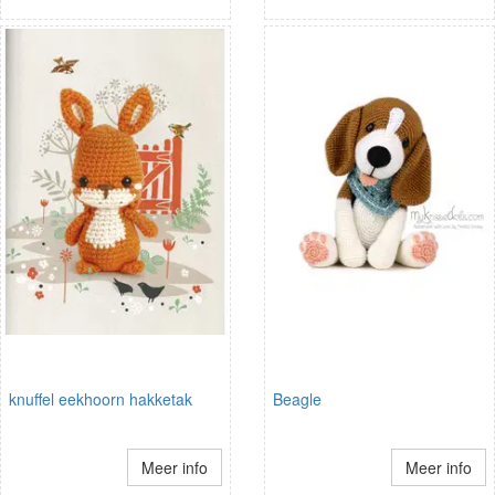
knuffel eekhoorn hakketak
Beagle
Meer info
Meer info