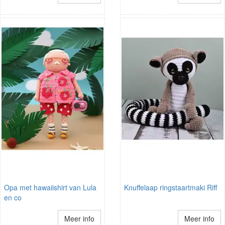
Opa met hawaiishirt van Lula
Knuffelaap ringstaartmaki Riff
en co
Meer info
Meer info