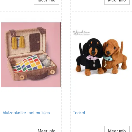
Muizenkoffer met muisjes
Teckel
Meer info
Meer info