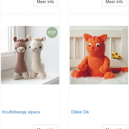
Meer info
Meer info
Knuffelbeesje alpaca
Dikkie Dik