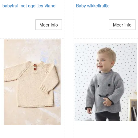
babytrui met egeltjes Vianel
Baby wikkeltruitje
Meer info
Meer info