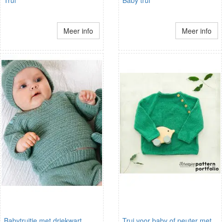
Meer info
Meer info
Babytruitje met driekwart
Trui voor baby of peuter met