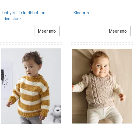
babytruitje in ribbel- en
Kindertrui
tricotsteek
Meer info
Meer info