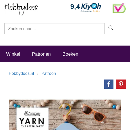
Zoeke
Winkel
Patronen
Boeken
Hobbydoos.nl
Patroon