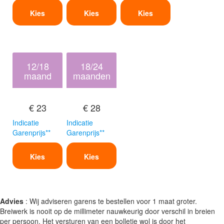
Kies
Kies
Kies
12/18
18/24
maand
maanden
€ 23
€ 28
Indicatie
Indicatie
Garenprijs**
Garenprijs**
Kies
Kies
Advies
: Wij adviseren garens te bestellen voor 1 maat groter.
Breiwerk is nooit op de millimeter nauwkeurig door verschil in breien
per persoon. Het versturen van een bolletje wol is door het