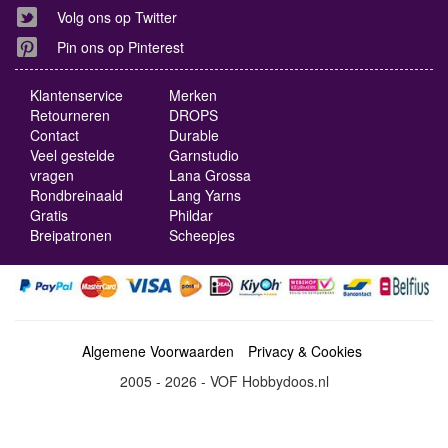
Volg ons op Twitter
Pin ons op Pinterest
Klantenservice
Merken
Retourneren
DROPS
Contact
Durable
Veel gestelde
Garnstudio
vragen
Lana Grossa
Rondbreinaald
Lang Yarns
Gratis
Phildar
Breipatronen
Scheepjes
Algemene Voorwaarden
Privacy & Cookies
2005 - 2026 - VOF Hobbydoos.nl