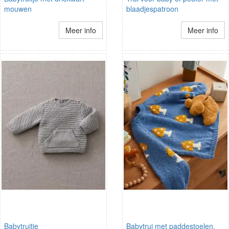
mouwen
blaadjespatroon
Meer info
Meer info
Babytruitje
Babytrui met paddestoelen.