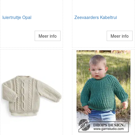
luiertruitje Opal
Zeevaarders Kabeltrui
Meer info
Meer info