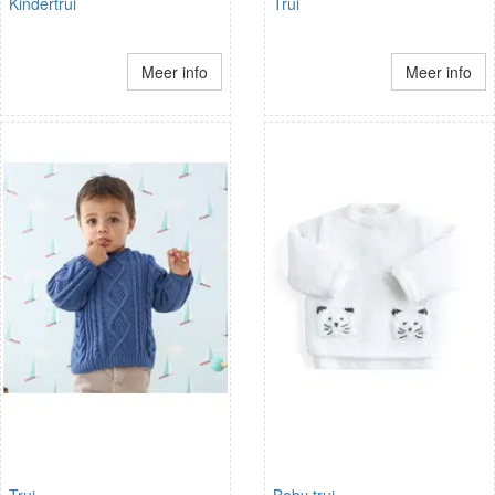
Kindertrui
Trui
Meer info
Meer info
Trui
Baby trui