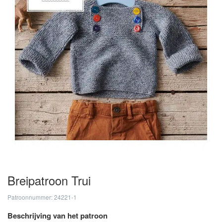
Breipatroon Trui
Patroonnummer: 24221-1
Beschrijving van het patroon