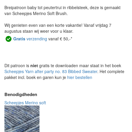
Breipatroon baby tot peutertrui in ribbelsteek, deze is gemaakt
van Scheepjes Merino Soft Brush.
Wij genieten even van een korte vakantie! Vanaf vrijdag 7
augustus staan wij weer voor u klaar.
Gratis
verzending
vanaf € 50,-*
Dit patroon is
niet
gratis te downloaden maar staat in het boek
Scheepjes Yarn after party no. 83 Bibbed Sweater
. Het complete
pakket incl. boek en garen kun je
hier bestellen
Benodigdheden
Scheepjes Merino soft