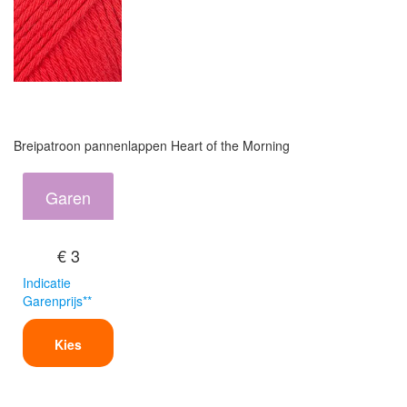
Breipatroon pannenlappen Heart of the Morning
Garen
€ 3
Indicatie
Garenprijs**
Kies