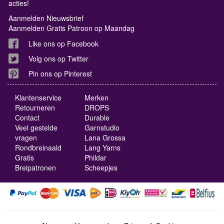
acties!
Aanmelden Nieuwsbrief
Aanmelden Gratis Patroon op Maandag
Like ons op Facebook
Volg ons op Twitter
Pin ons op Pinterest
Klantenservice
Merken
Retourneren
DROPS
Contact
Durable
Veel gestelde
Garnstudio
vragen
Lana Grossa
Rondbreinaald
Lang Yarns
Gratis
Phildar
Breipatronen
Scheepjes