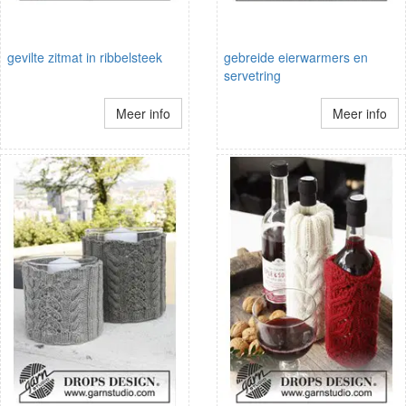
gevilte zitmat in ribbelsteek
gebreide eierwarmers en
servetring
Meer info
Meer info