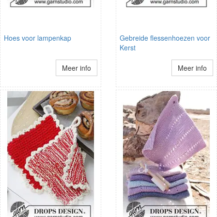
Hoes voor lampenkap
Gebreide flessenhoezen voor
Kerst
Meer info
Meer info