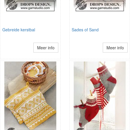
Gebreide kerstbal
Sades of Sand
Meer info
Meer info