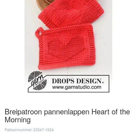
Breipatroon pannenlappen Heart of the
Morning
Patroonnummer: 23347-1524