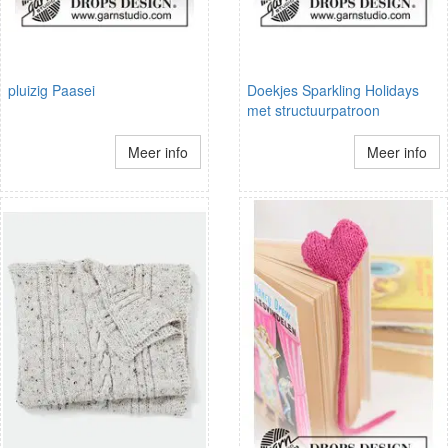
pluizig Paasei
Doekjes Sparkling Holidays
met structuurpatroon
Meer info
Meer info