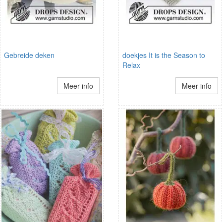
Gebreide deken
doekjes It is the Season to
Relax
Meer info
Meer info