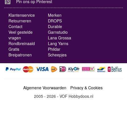
Pin ons op Pinterest
Klantenservice
Merken
Retourneren
DROPS
Contact
Durable
Veel gestelde
Garnstudio
vragen
Lana Grossa
Rondbreinaald
Lang Yarns
Gratis
Phildar
Breipatronen
Scheepjes
Algemene Voorwaarden
Privacy & Cookies
2005 - 2026 - VOF Hobbydoos.nl