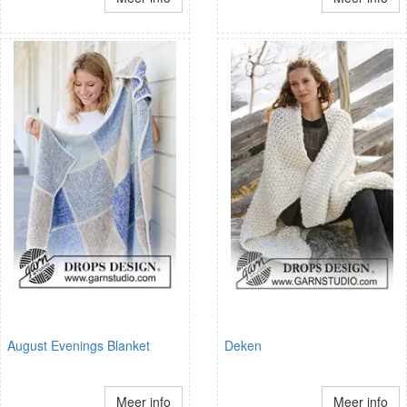
August Evenings Blanket
Deken
Meer info
Meer info