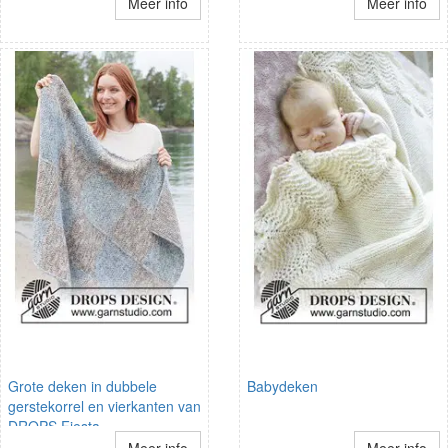
Meer info
Meer info
Grote deken in dubbele
Babydeken
gerstekorrel en vierkanten van
DROPS Fiesta
Meer info
Meer info