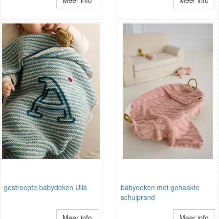
gestreepte babydeken Ulla
babydeken met gehaakte
schulprand
Meer info
Meer info