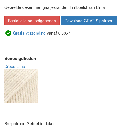
Gebreide deken met gaatjesranden in ribbelst van Lima
Bestel alle benodigdheden
Download GRATIS patroon
Gratis
verzending
vanaf € 50,-*
Benodigdheden
Drops Lima
Breipatroon Gebreide deken