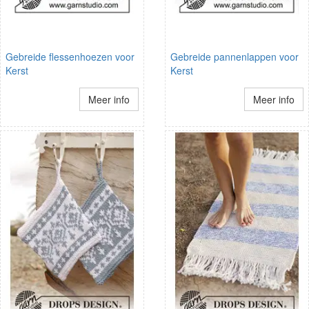
Gebreide flessenhoezen voor
Gebreide pannenlappen voor
Kerst
Kerst
Meer info
Meer info