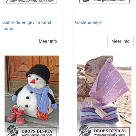
Gebreide en gevilte Kerst
Gastendoekje
mand
Meer info
Meer info