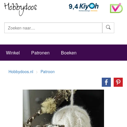
Zoeke
Winkel
Patronen
Boeken
Hobbydoos.nl
Patroon