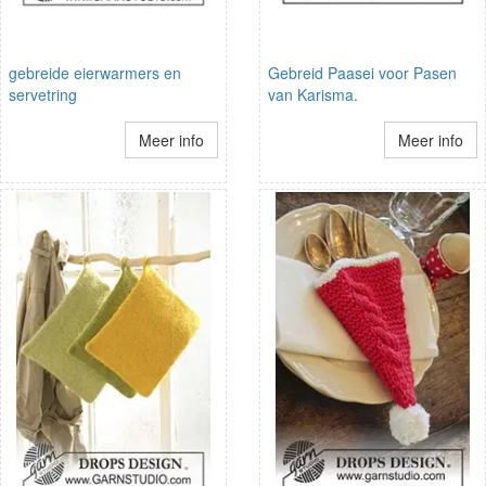
gebreide eierwarmers en
Gebreid Paasei voor Pasen
servetring
van Karisma.
Meer info
Meer info