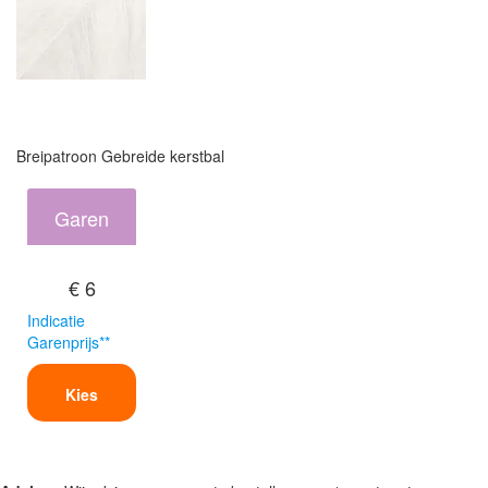
Breipatroon Gebreide kerstbal
Garen
€ 6
Indicatie
Garenprijs**
Kies