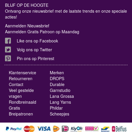
BLIJF OP DE HOOGTE
Ontvang onze nieuwsbrief met de laatste trends en onze speciale
acties!
Aanmelden Nieuwsbrief
Aanmelden Gratis Patroon op Maandag
Like ons op Facebook
Volg ons op Twitter
Pin ons op Pinterest
Klantenservice
Merken
Retourneren
DROPS
Contact
Durable
Veel gestelde
Garnstudio
vragen
Lana Grossa
Rondbreinaald
Lang Yarns
Gratis
Phildar
Breipatronen
Scheepjes