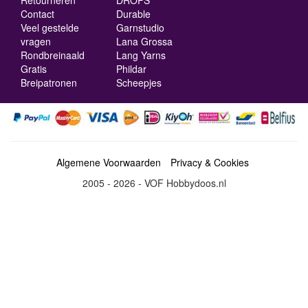
Retourneren
DROPS
Contact
Durable
Veel gestelde
Garnstudio
vragen
Lana Grossa
Rondbreinaald
Lang Yarns
Gratis
Phildar
Breipatronen
Scheepjes
Algemene Voorwaarden
Privacy & Cookies
2005 - 2026 - VOF Hobbydoos.nl