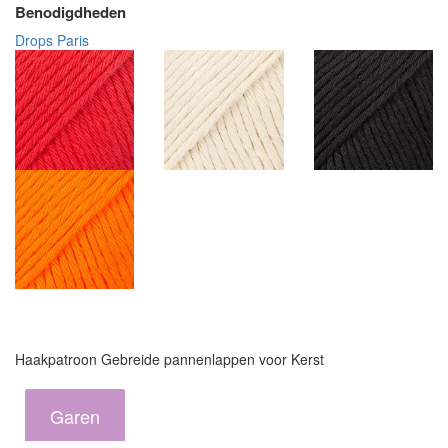
Benodigdheden
Drops Paris
Haakpatroon Gebreide pannenlappen voor Kerst
Garen