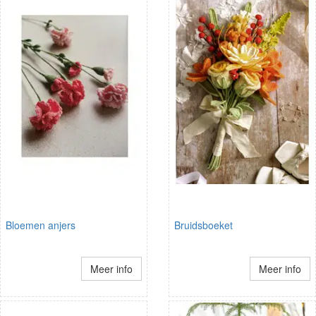
Bloemen anjers
Bruidsboeket
Meer info
Meer info