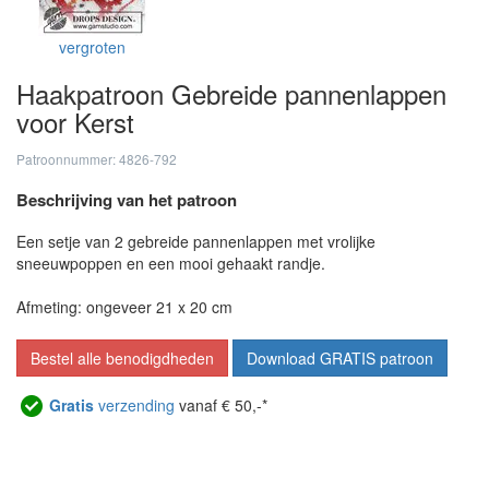
vergroten
Haakpatroon Gebreide pannenlappen
voor Kerst
Patroonnummer: 4826-792
Beschrijving van het patroon
Een setje van 2 gebreide pannenlappen met vrolijke
sneeuwpoppen en een mooi gehaakt randje.
Afmeting: ongeveer 21 x 20 cm
Bestel alle benodigdheden
Download GRATIS patroon
Gratis
verzending
vanaf € 50,-*