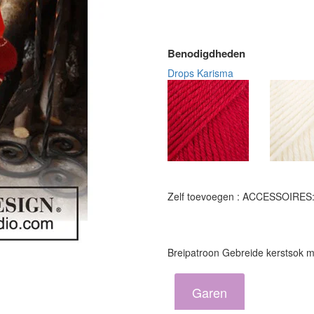
Benodigdheden
Drops Karisma
Zelf toevoegen : ACCESSOIRES: 
Breipatroon Gebreide kerstsok 
Garen