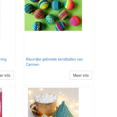
ning
Kleurrijke gebreide kerstballen van
Carmen
r info
Meer info