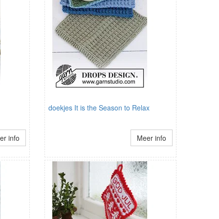
doekjes It is the Season to Relax
r info
Meer info