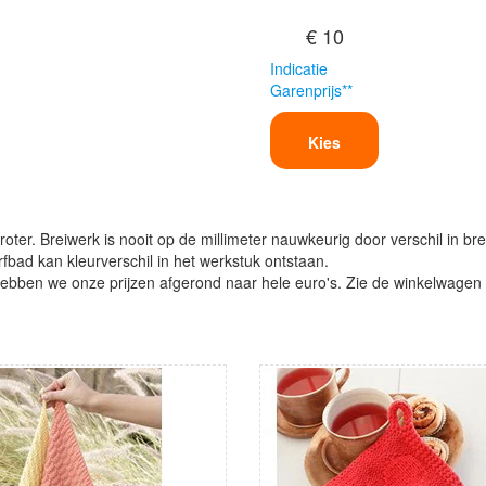
€ 10
Indicatie
Garenprijs**
Kies
oter. Breiwerk is nooit op de millimeter nauwkeurig door verschil in bre
verfbad kan kleurverschil in het werkstuk ontstaan.
ben we onze prijzen afgerond naar hele euro's. Zie de winkelwagen vo