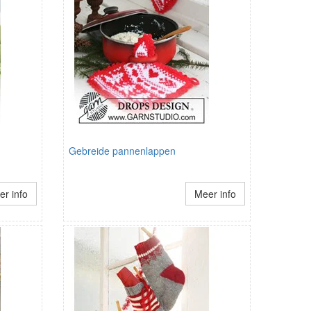
Gebreide pannenlappen
r info
Meer info