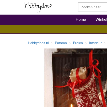
Home
Winke
Hobbydoos.nl
Patroon
Breien
Interieur