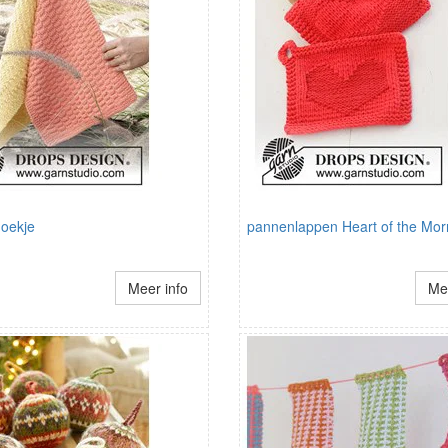
oekje
pannenlappen Heart of the Mor
Meer info
Mee