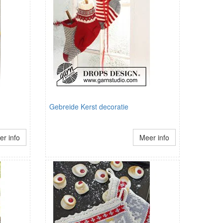
Gebreide Kerst decoratie
r info
Meer info