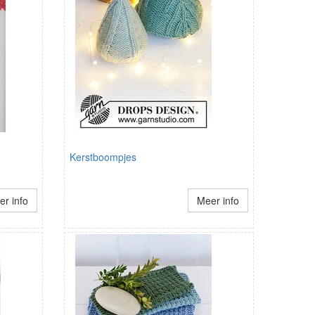
Kerstboompjes
r info
Meer info