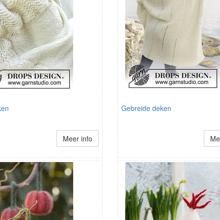
ken
Gebreide deken
Meer info
Mee