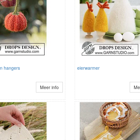
n hangers
eierwarmer
Meer info
Mee