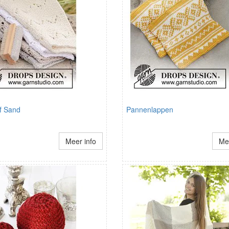
f Sand
Pannenlappen
Meer info
Mee