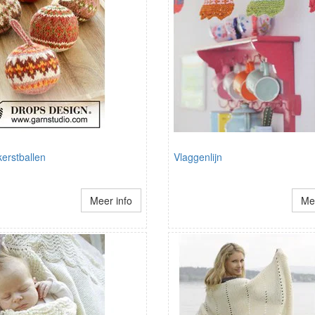
 kerstballen
Vlaggenlijn
Meer info
Mee