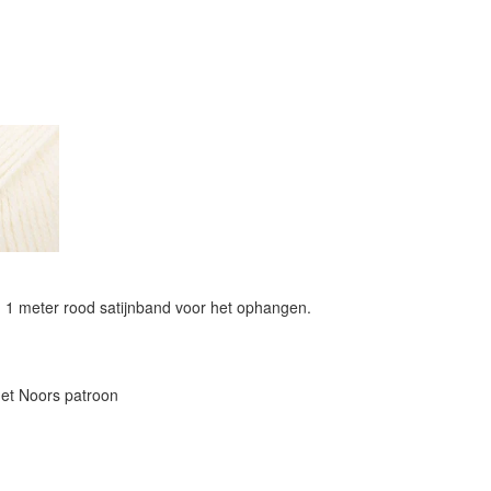
1 meter rood satijnband voor het ophangen.
met Noors patroon