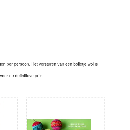
ien per persoon. Het versturen van een bolletje wol is
or de definitieve prijs.