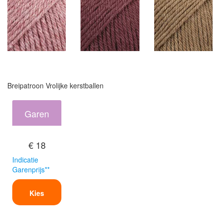
Breipatroon Vrolijke kerstballen
Garen
€ 18
Indicatie
Garenprijs**
Kies