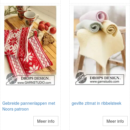
Gebreide pannenlappen met
gevilte zitmat in ribbelsteek
Noors patroon
Meer info
Meer info