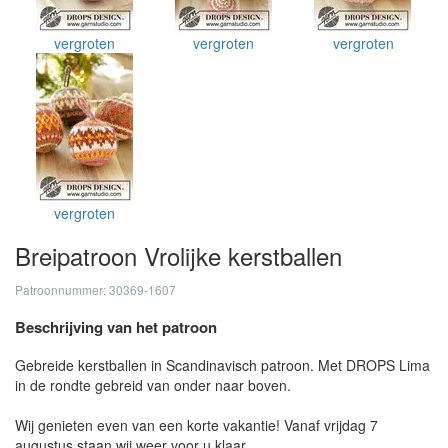
vergroten
vergroten
vergroten
vergroten
Breipatroon Vrolijke kerstballen
Patroonnummer: 30369-1607
Beschrijving van het patroon
Gebreide kerstballen in Scandinavisch patroon. Met DROPS Lima
in de rondte gebreid van onder naar boven.
Wij genieten even van een korte vakantie! Vanaf vrijdag 7
augustus staan wij weer voor u klaar.