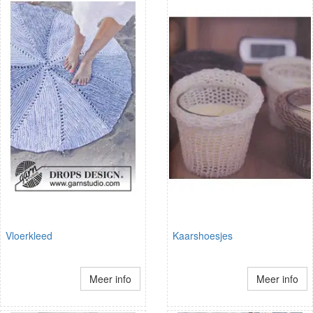
Vloerkleed
Kaarshoesjes
Meer info
Meer info