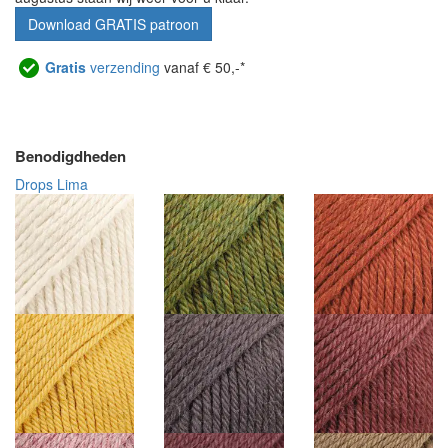
Download GRATIS patroon
Gratis
verzending
vanaf € 50,-*
Benodigdheden
Drops Lima