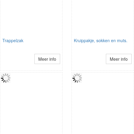
Trappelzak
Kruippakje, sokken en muts.
Meer info
Meer info