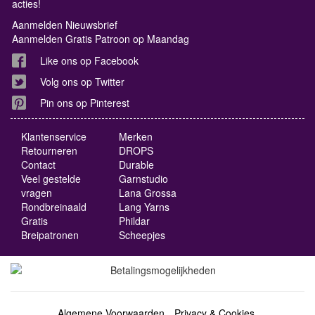
acties!
Aanmelden Nieuwsbrief
Aanmelden Gratis Patroon op Maandag
Like ons op Facebook
Volg ons op Twitter
Pin ons op Pinterest
Klantenservice
Merken
Retourneren
DROPS
Contact
Durable
Veel gestelde
Garnstudio
vragen
Lana Grossa
Rondbreinaald
Lang Yarns
Gratis
Phildar
Breipatronen
Scheepjes
Algemene Voorwaarden
Privacy & Cookies