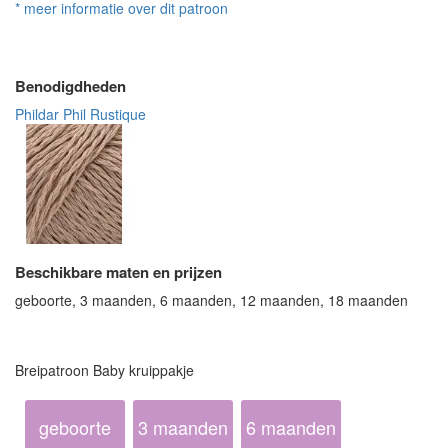
* meer informatie over dit patroon
Benodigdheden
Phildar Phil Rustique
Beschikbare maten en prijzen
geboorte, 3 maanden, 6 maanden, 12 maanden, 18 maanden
Breipatroon Baby kruippakje
geboorte
3 maanden
6 maanden