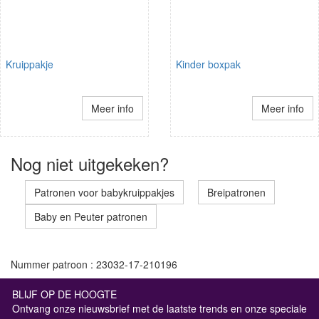
Kruippakje
Kinder boxpak
Meer info
Meer info
Nog niet uitgekeken?
Patronen voor babykruippakjes
Breipatronen
Baby en Peuter patronen
Nummer patroon : 23032-17-210196
BLIJF OP DE HOOGTE
Ontvang onze nieuwsbrief met de laatste trends en onze speciale