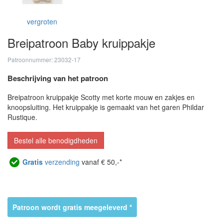
vergroten
Breipatroon Baby kruippakje
Patroonnummer: 23032-17
Beschrijving van het patroon
Breipatroon kruippakje Scotty met korte mouw en zakjes en
knoopsluiting. Het kruippakje is gemaakt van het garen Phildar
Rustique.
Bestel alle benodigdheden
Gratis
verzending
vanaf € 50,-*
Patroon wordt gratis meegeleverd *