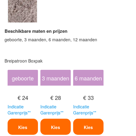
Beschikbare maten en prijzen
geboorte, 3 maanden, 6 maanden, 12 maanden
Breipatroon Boxpak
geboorte
3 maanden
6 maanden
€ 24
€ 28
€ 33
Indicatie
Indicatie
Indicatie
Garenprijs**
Garenprijs**
Garenprijs**
Kies
Kies
Kies