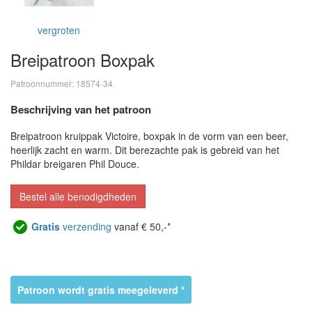
vergroten
Breipatroon Boxpak
Patroonnummer: 18574-34
Beschrijving van het patroon
Breipatroon kruippak Victoire, boxpak in de vorm van een beer,
heerlijk zacht en warm. Dit berezachte pak is gebreid van het
Phildar breigaren Phil Douce.
Bestel alle benodigdheden
Gratis
verzending
vanaf € 50,-*
Patroon wordt gratis meegeleverd *