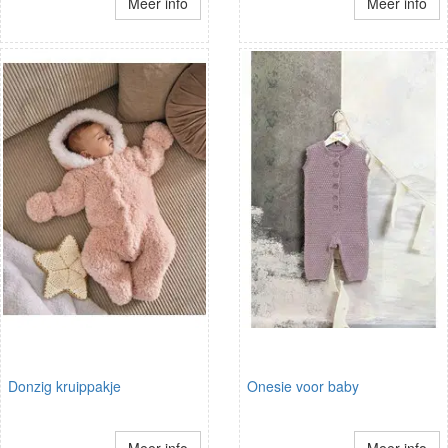
Meer info
Meer info
Donzig kruippakje
Onesie voor baby