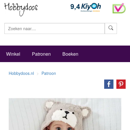
Zoeke
Winkel
Patronen
Boeken
Hobbydoos.nl
Patroon