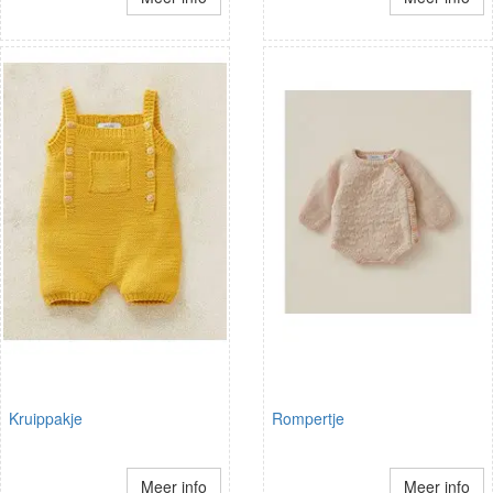
Kruippakje
Rompertje
Meer info
Meer info