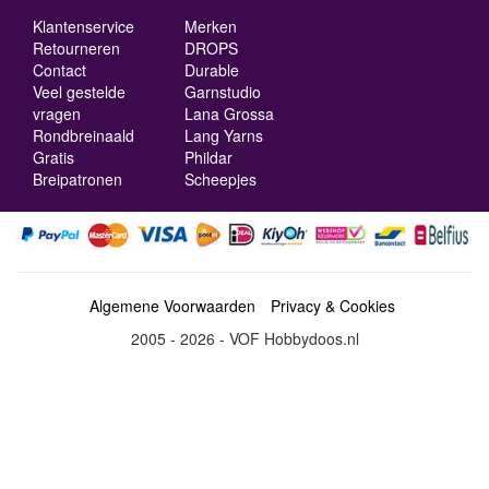
Klantenservice
Merken
Retourneren
DROPS
Contact
Durable
Veel gestelde
Garnstudio
vragen
Lana Grossa
Rondbreinaald
Lang Yarns
Gratis
Phildar
Breipatronen
Scheepjes
Algemene Voorwaarden
Privacy & Cookies
2005 - 2026 - VOF Hobbydoos.nl