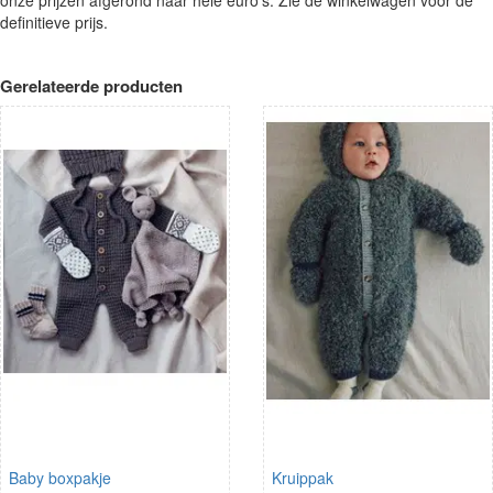
onze prijzen afgerond naar hele euro's. Zie de winkelwagen voor de
definitieve prijs.
Gerelateerde producten
Baby boxpakje
Kruippak