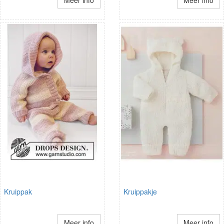
Meer info
Meer info
Kruippak
Kruippakje
Meer info
Meer info