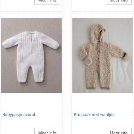
Babypakje overal
Kruippak met wantjes
Meer info
Meer info