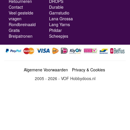
Retourneren
DROPS
Contact
Durable
Veel gestelde
Garnstudio
vragen
Lana Grossa
Rondbreinaald
Lang Yarns
Gratis
Phildar
Breipatronen
Scheepjes
Algemene Voorwaarden
Privacy & Cookies
2005 - 2026 - VOF Hobbydoos.nl