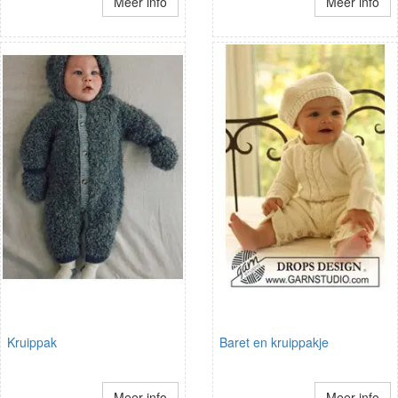
Meer info
Meer info
Kruippak
Baret en kruippakje
Meer info
Meer info