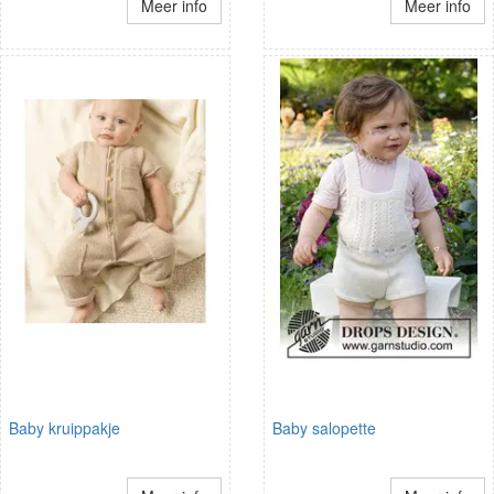
Meer info
Meer info
Baby kruippakje
Baby salopette