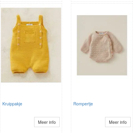
Kruippakje
Rompertje
Meer info
Meer info