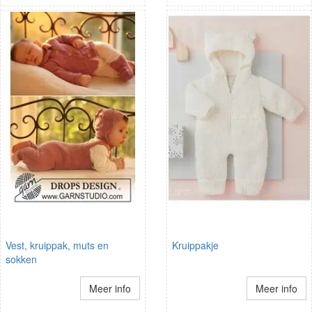
Vest, kruippak, muts en
Kruippakje
sokken
Meer info
Meer info