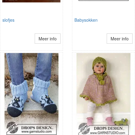
slofjes
Babysokken
Meer info
Meer info