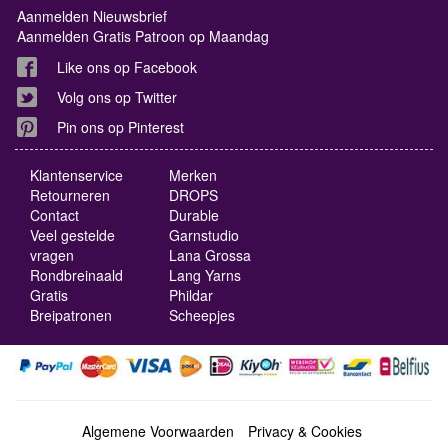
Aanmelden Nieuwsbrief
Aanmelden Gratis Patroon op Maandag
Like ons op Facebook
Volg ons op Twitter
Pin ons op Pinterest
Klantenservice
Merken
Retourneren
DROPS
Contact
Durable
Veel gestelde
Garnstudio
vragen
Lana Grossa
Rondbreinaald
Lang Yarns
Gratis
Phildar
Breipatronen
Scheepjes
Algemene Voorwaarden
Privacy & Cookies