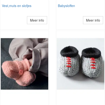
Vest,muts en slofjes
Babysloffen
Meer info
Meer info