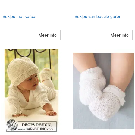
Sokjes met kersen
Sokjes van boucle garen
Meer info
Meer info