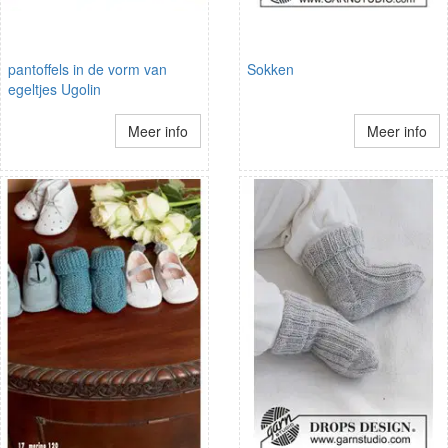
pantoffels in de vorm van
Sokken
egeltjes Ugolin
Meer info
Meer info