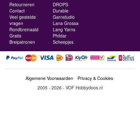
Retourneren
DROPS
Contact
Durable
Veel gestelde
Garnstudio
vragen
Lana Grossa
Rondbreinaald
Lang Yarns
Gratis
Phildar
Breipatronen
Scheepjes
Algemene Voorwaarden
Privacy & Cookies
2005 - 2026 - VOF Hobbydoos.nl