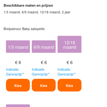
Beschikbare maten en prijzen
1/3 maand, 6/9 maand, 12/18 maand, 2 jaar
Breipatroon Baby salopette
12/18
1/3 maand
6/9 maand
maand
€ 6
€ 6
€ 6
Indicatie
Indicatie
Indicatie
Garenprijs**
Garenprijs**
Garenprijs**
Kies
Kies
Kies