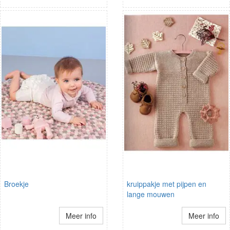
Broekje
kruippakje met pijpen en
lange mouwen
Meer info
Meer info