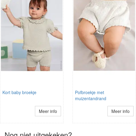
Kort baby broekje
Pofbroekje met
muizentandrand
Meer info
Meer info
Nog niet uitgekeken?