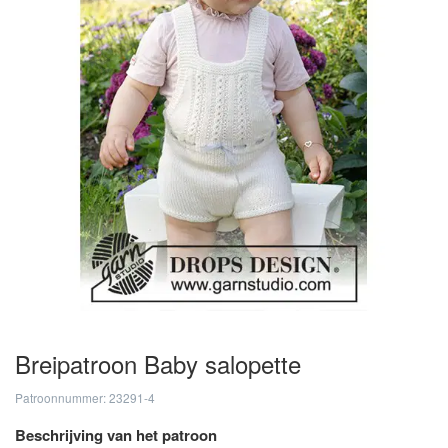
Breipatroon Baby salopette
Patroonnummer: 23291-4
Beschrijving van het patroon