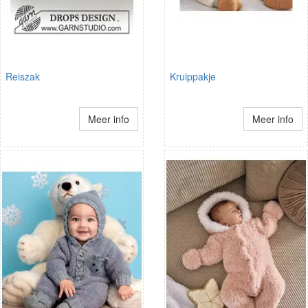
Reiszak
Kruippakje
Meer info
Meer info