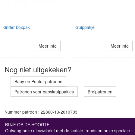
Kinder boxpak
Kruippakje
Meer info
Meer info
Nog niet uitgekeken?
Baby en Peuter patronen
Patronen voor babykruippakjes
Breipatronen
Nummer patroon : 22860-13-2010703
BLIJF OP DE HOOGTE
Ontvang onze nieuwsbrief met de laatste trends en onze speciale