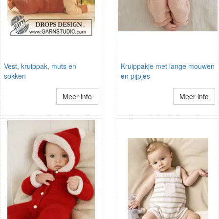
Vest, kruippak, muts en
Kruippakje met lange mouwen
sokken
en pijpjes
Meer info
Meer info