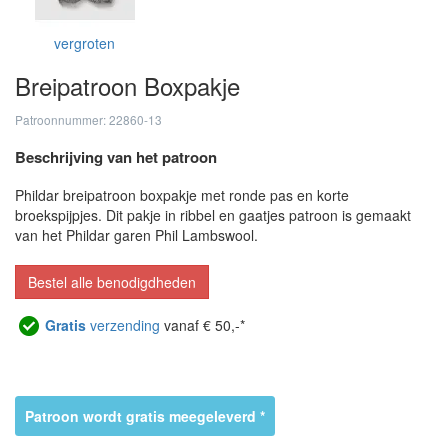
vergroten
Breipatroon Boxpakje
Patroonnummer: 22860-13
Beschrijving van het patroon
Phildar breipatroon boxpakje met ronde pas en korte
broekspijpjes. Dit pakje in ribbel en gaatjes patroon is gemaakt
van het Phildar garen Phil Lambswool.
Bestel alle benodigdheden
Gratis
verzending
vanaf € 50,-*
Patroon wordt gratis meegeleverd *