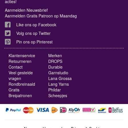
acties!
Aanmelden Nieuwsbrief
Aanmelden Gratis Patroon op Maandag
Like ons op Facebook
Volg ons op Twitter
Pin ons op Pinterest
Klantenservice
Merken
Retourneren
DROPS
Contact
Durable
Veel gestelde
Garnstudio
vragen
Lana Grossa
Rondbreinaald
Lang Yarns
Gratis
Phildar
Breipatronen
Scheepjes