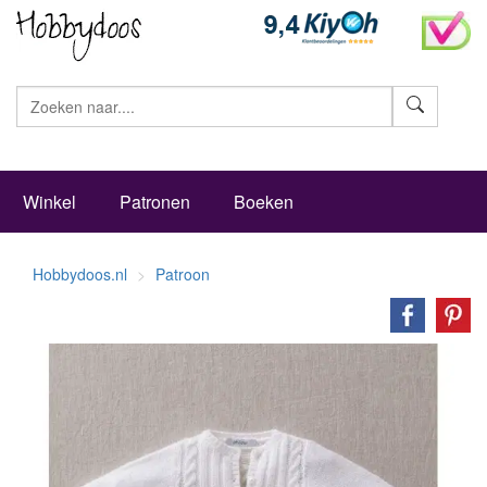
Zoeke
Winkel
Patronen
Boeken
Hobbydoos.nl
Patroon