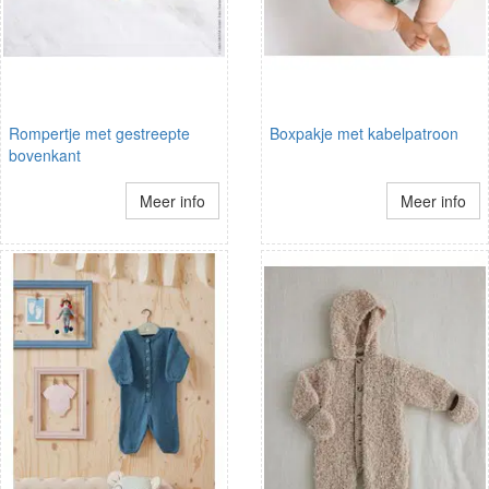
Rompertje met gestreepte
Boxpakje met kabelpatroon
bovenkant
Meer info
Meer info