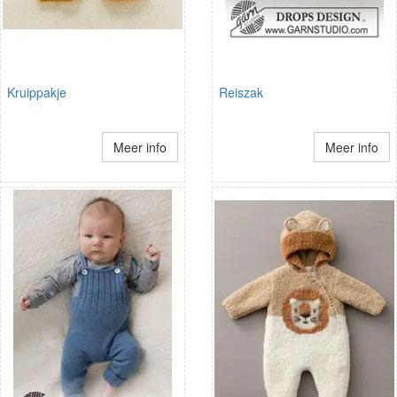
Kruippakje
Reiszak
Meer info
Meer info