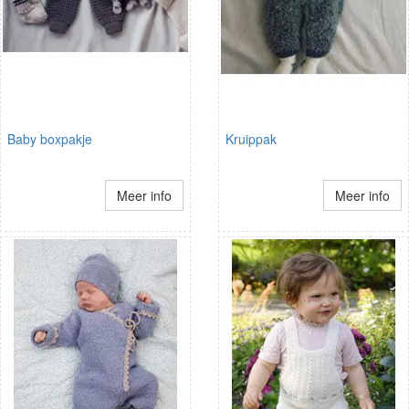
Baby boxpakje
Kruippak
Meer info
Meer info