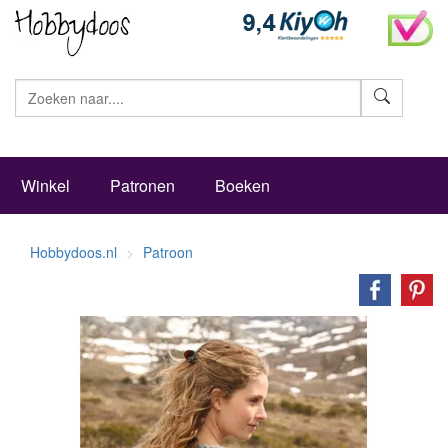
Zoeke
Winkel
Patronen
Boeken
Hobbydoos.nl
Patroon