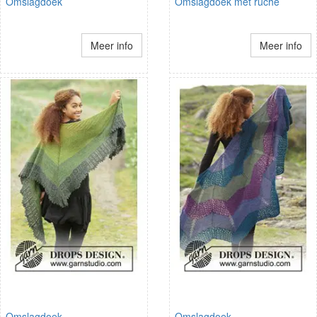
Omslagdoek
Omslagdoek met ruche
Meer info
Meer info
Omslagdoek
Omslagdoek