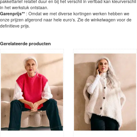
pakkettarief relatief duur en bij het verschil in verfbad kan kleurverschil
in het werkstuk ontstaan.
Garenprijs**
: Omdat we met diverse kortingen werken hebben we
onze prijzen afgerond naar hele euro's. Zie de winkelwagen voor de
definitieve prijs.
Gerelateerde producten