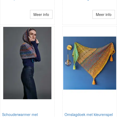
Meer info
Meer info
Schouderwarmer met
Omslagdoek met kleurenspel