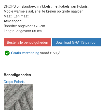
DROPS omslagdoek in ribbelst met kabels van Polaris.
Mooie warme sjaal, snel te breien op grote naalden.
Maat: Eén maat
Afmetingen:
Breedte: ongeveer 176 cm
Lengte: ongeveer 65 cm
Bestel alle benodigdheden
Download GRATIS patroon
Gratis
verzending
vanaf € 50,-*
Benodigdheden
Drops Polaris