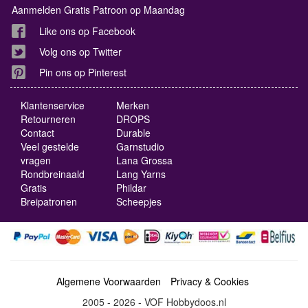
Aanmelden Gratis Patroon op Maandag
Like ons op Facebook
Volg ons op Twitter
Pin ons op Pinterest
Klantenservice
Merken
Retourneren
DROPS
Contact
Durable
Veel gestelde
Garnstudio
vragen
Lana Grossa
Rondbreinaald
Lang Yarns
Gratis
Phildar
Breipatronen
Scheepjes
Algemene Voorwaarden
Privacy & Cookies
2005 - 2026 - VOF Hobbydoos.nl