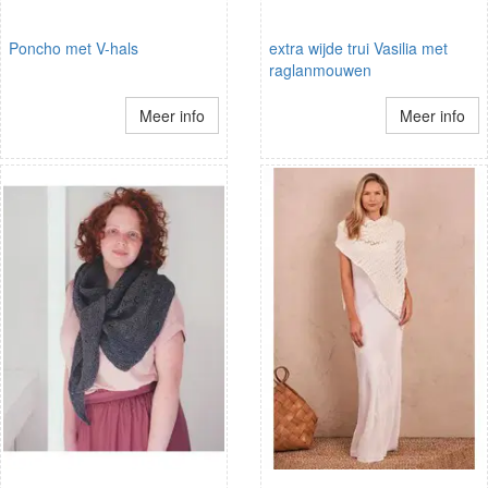
Poncho met V-hals
extra wijde trui Vasilia met
raglanmouwen
Meer info
Meer info