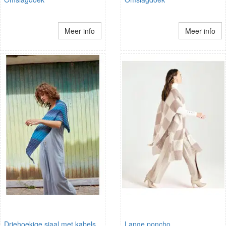
Meer info
Meer info
Driehoekige sjaal met kabels
Lange poncho