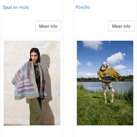
Sjaal en muts
Poncho
Meer info
Meer info