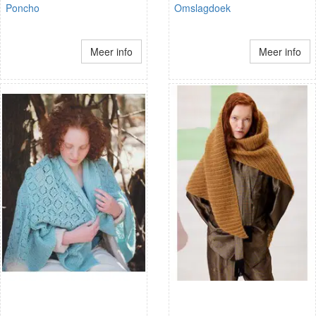
Poncho
Omslagdoek
Meer info
Meer info