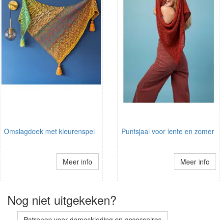
Omslagdoek met kleurenspel
Puntsjaal voor lente en zomer
Meer info
Meer info
Nog niet uitgekeken?
Patronen voor dameskleding en accessoires