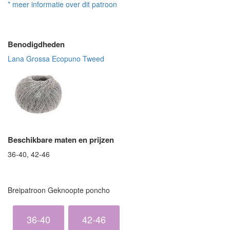
* meer informatie over dit patroon
Benodigdheden
Lana Grossa Ecopuno Tweed
Beschikbare maten en prijzen
36-40, 42-46
Breipatroon Geknoopte poncho
36-40
42-46