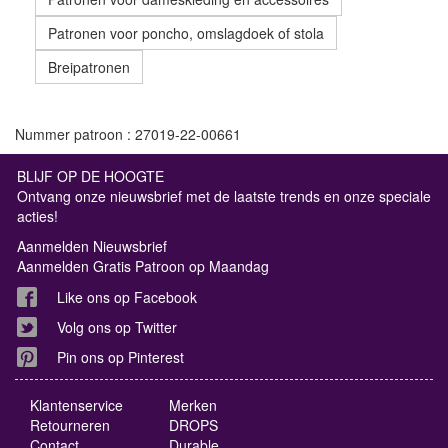
Patronen voor poncho, omslagdoek of stola
Breipatronen
Nummer patroon : 27019-22-00661
BLIJF OP DE HOOGTE
Ontvang onze nieuwsbrief met de laatste trends en onze speciale
acties!
Aanmelden Nieuwsbrief
Aanmelden Gratis Patroon op Maandag
Like ons op Facebook
Volg ons op Twitter
Pin ons op Pinterest
Klantenservice
Merken
Retourneren
DROPS
Contact
Durable