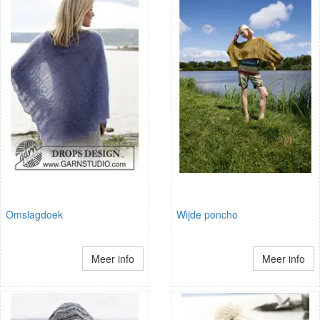
Omslagdoek
Wijde poncho
Meer info
Meer info