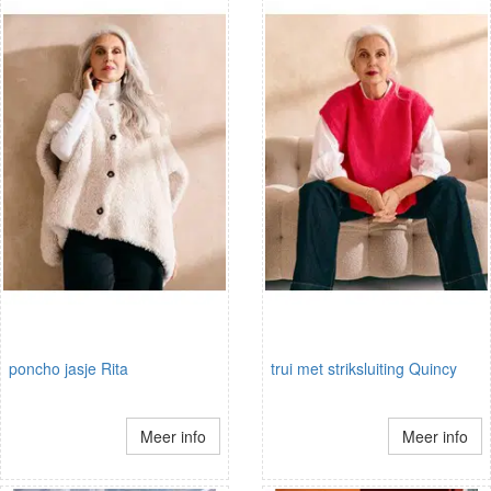
poncho jasje Rita
trui met striksluiting Quincy
Meer info
Meer info