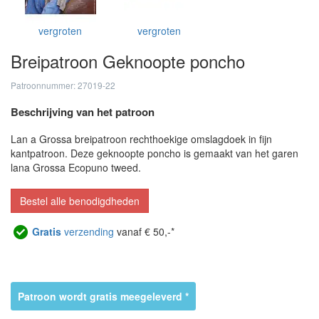
vergroten
vergroten
Breipatroon Geknoopte poncho
Patroonnummer: 27019-22
Beschrijving van het patroon
Lan a Grossa breipatroon rechthoekige omslagdoek in fijn
kantpatroon. Deze geknoopte poncho is gemaakt van het garen
lana Grossa Ecopuno tweed.
Bestel alle benodigdheden
Gratis
verzending
vanaf € 50,-*
Patroon wordt gratis meegeleverd *