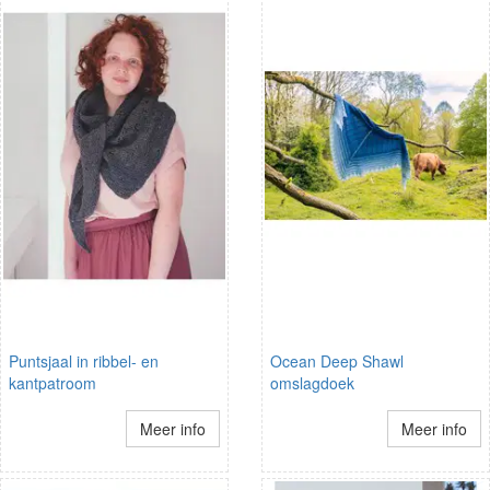
Puntsjaal in ribbel- en
Ocean Deep Shawl
kantpatroom
omslagdoek
Meer info
Meer info