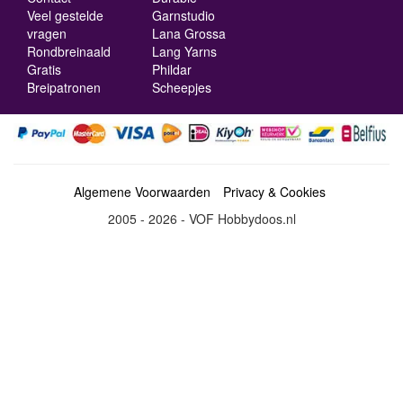
Veel gestelde
Garnstudio
vragen
Lana Grossa
Rondbreinaald
Lang Yarns
Gratis
Phildar
Breipatronen
Scheepjes
Algemene Voorwaarden
Privacy & Cookies
2005 - 2026 - VOF Hobbydoos.nl