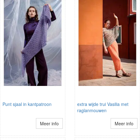
Punt sjaal in kantpatroon
extra wijde trui Vasilia met
raglanmouwen
Meer info
Meer info