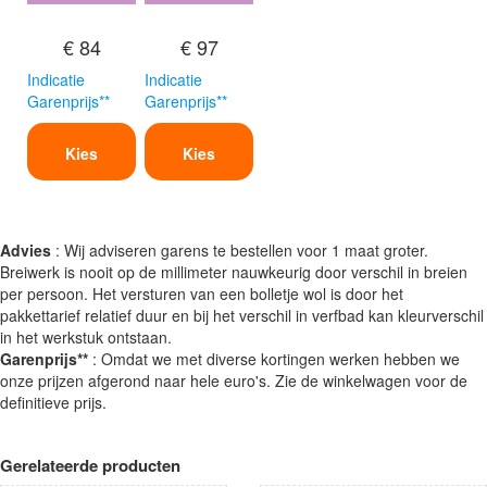
€ 84
€ 97
Indicatie
Indicatie
Garenprijs**
Garenprijs**
Kies
Kies
Advies
: Wij adviseren garens te bestellen voor 1 maat groter.
Breiwerk is nooit op de millimeter nauwkeurig door verschil in breien
per persoon. Het versturen van een bolletje wol is door het
pakkettarief relatief duur en bij het verschil in verfbad kan kleurverschil
in het werkstuk ontstaan.
Garenprijs**
: Omdat we met diverse kortingen werken hebben we
onze prijzen afgerond naar hele euro's. Zie de winkelwagen voor de
definitieve prijs.
Gerelateerde producten