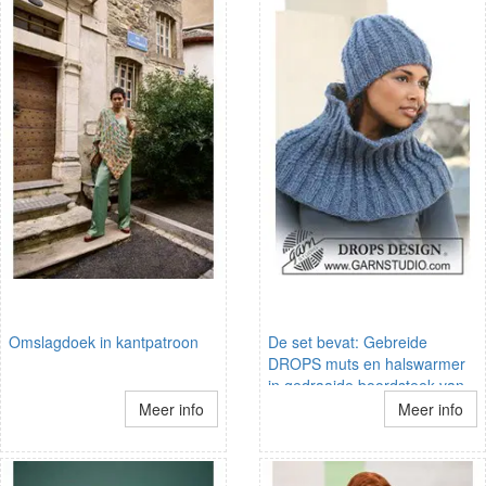
Omslagdoek in kantpatroon
De set bevat: Gebreide
DROPS muts en halswarmer
in gedraaide boordsteek van
Eskimo.
Meer info
Meer info