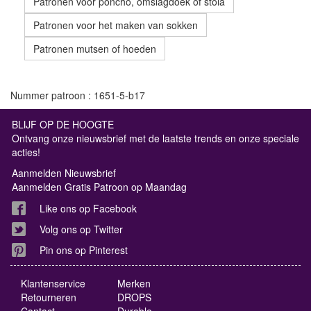
Patronen voor poncho, omslagdoek of stola
Patronen voor het maken van sokken
Patronen mutsen of hoeden
Nummer patroon : 1651-5-b17
BLIJF OP DE HOOGTE
Ontvang onze nieuwsbrief met de laatste trends en onze speciale
acties!
Aanmelden Nieuwsbrief
Aanmelden Gratis Patroon op Maandag
Like ons op Facebook
Volg ons op Twitter
Pin ons op Pinterest
Klantenservice
Merken
Retourneren
DROPS
Contact
Durable