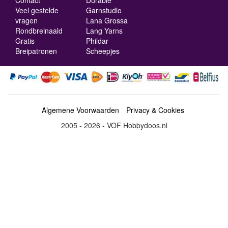
Veel gestelde
Garnstudio
vragen
Lana Grossa
Rondbreinaald
Lang Yarns
Gratis
Phildar
Breipatronen
Scheepjes
Algemene Voorwaarden
Privacy & Cookies
2005 - 2026 - VOF Hobbydoos.nl