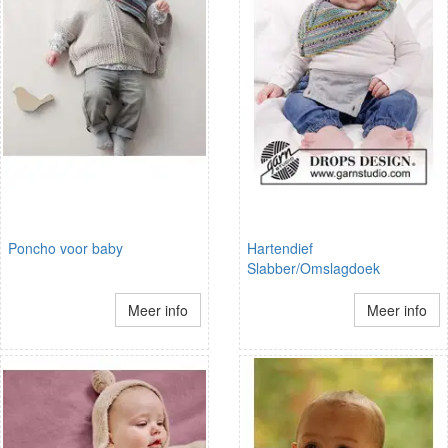
Poncho voor baby
Hartendief
Slabber/Omslagdoek
Meer info
Meer info