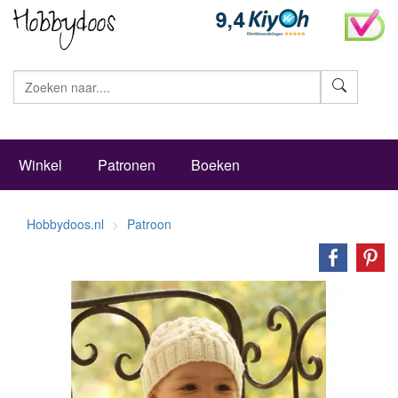
Zoeke
Winkel
Patronen
Boeken
Hobbydoos.nl
Patroon