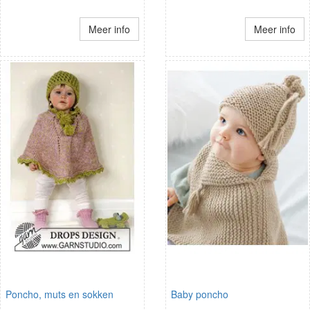
Meer info
Meer info
Poncho, muts en sokken
Baby poncho