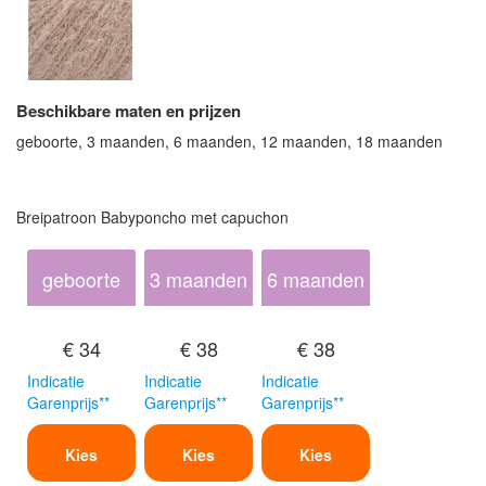
Beschikbare maten en prijzen
geboorte, 3 maanden, 6 maanden, 12 maanden, 18 maanden
Breipatroon Babyponcho met capuchon
geboorte
3 maanden
6 maanden
€ 34
€ 38
€ 38
Indicatie
Indicatie
Indicatie
Garenprijs**
Garenprijs**
Garenprijs**
Kies
Kies
Kies