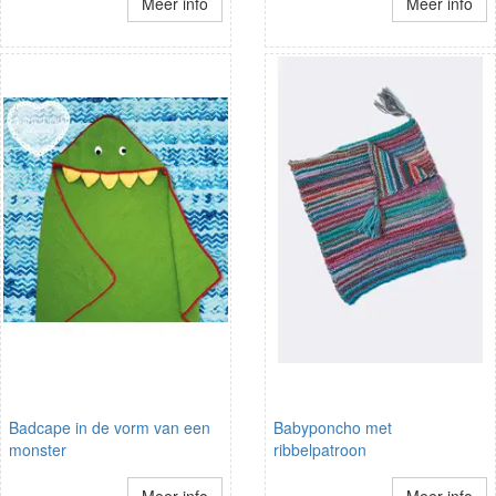
Meer info
Meer info
Badcape in de vorm van een
Babyponcho met
monster
ribbelpatroon