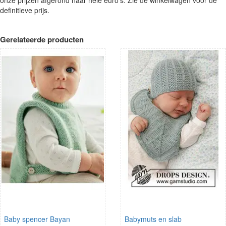
onze prijzen afgerond naar hele euro's. Zie de winkelwagen voor de
definitieve prijs.
Gerelateerde producten
Baby spencer Bayan
Babymuts en slab