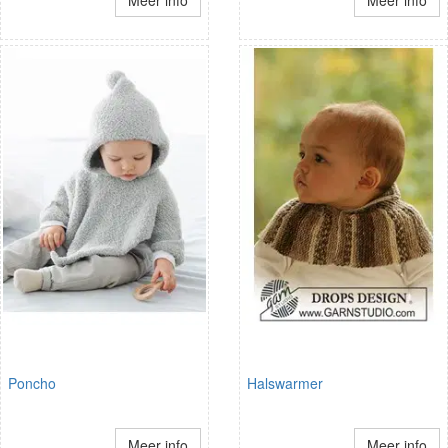
Meer info
Meer info
Poncho
Halswarmer
Meer info
Meer info