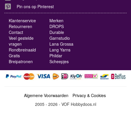
Pin ons op Pinterest
Klantenservice
Merken
Retourneren
DROPS
Contact
Durable
Veel gestelde
Garnstudio
vragen
Lana Grossa
Rondbreinaald
Lang Yarns
Gratis
Phildar
Breipatronen
Scheepjes
Algemene Voorwaarden
Privacy & Cookies
2005 - 2026 - VOF Hobbydoos.nl