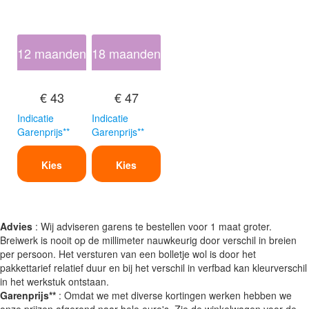
12 maanden
18 maanden
€ 43
€ 47
Indicatie
Indicatie
Garenprijs**
Garenprijs**
Kies
Kies
Advies
: Wij adviseren garens te bestellen voor 1 maat groter.
Breiwerk is nooit op de millimeter nauwkeurig door verschil in breien
per persoon. Het versturen van een bolletje wol is door het
pakkettarief relatief duur en bij het verschil in verfbad kan kleurverschil
in het werkstuk ontstaan.
Garenprijs**
: Omdat we met diverse kortingen werken hebben we