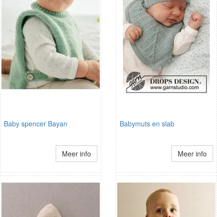
Baby spencer Bayan
Babymuts en slab
Meer info
Meer info