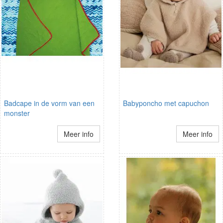
Badcape in de vorm van een
Babyponcho met capuchon
monster
Meer info
Meer info