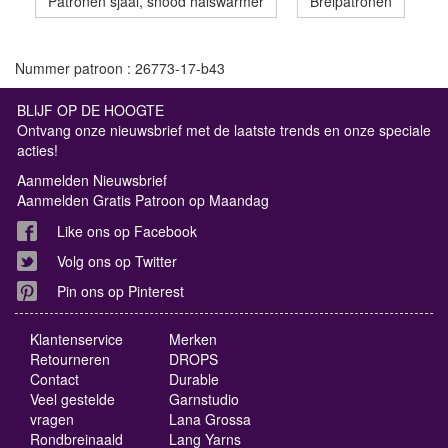
Patronen sjaal, snood halswarmer
Breipatronen
Nummer patroon : 26773-17-b43
BLIJF OP DE HOOGTE
Ontvang onze nieuwsbrief met de laatste trends en onze speciale
acties!
Aanmelden Nieuwsbrief
Aanmelden Gratis Patroon op Maandag
Like ons op Facebook
Volg ons op Twitter
Pin ons op Pinterest
Klantenservice
Merken
Retourneren
DROPS
Contact
Durable
Veel gestelde
Garnstudio
vragen
Lana Grossa
Rondbreinaald
Lang Yarns