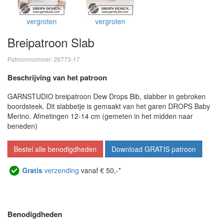
vergroten
vergroten
Breipatroon Slab
Patroonnummer: 26773-17
Beschrijving van het patroon
GARNSTUDIO breipatroon Dew Drops Bib, slabber in gebroken
boordsteek. Dit slabbetje is gemaakt van het garen DROPS Baby
Merino. Afmetingen 12-14 cm (gemeten in het midden naar
beneden)
Bestel alle benodigdheden
Download GRATIS patroon
Gratis
verzending
vanaf € 50,-*
Benodigdheden