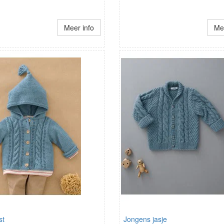
Meer info
Mee
st
Jongens jasje