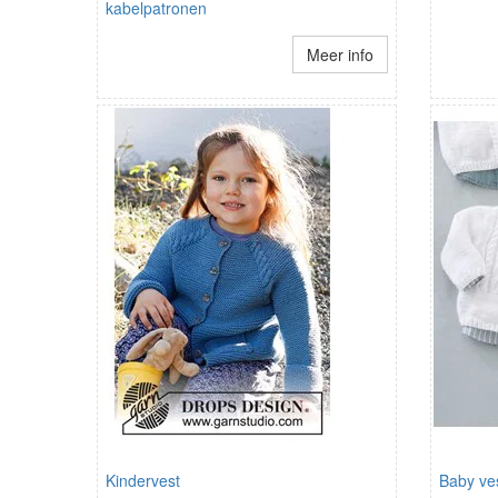
kabelpatronen
Meer info
Kindervest
Baby ve