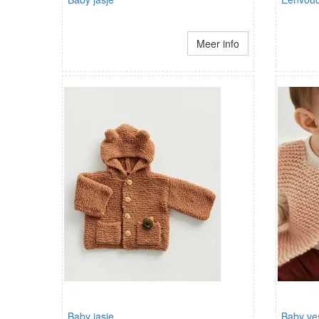
Meer info
Baby jasje
Baby ve