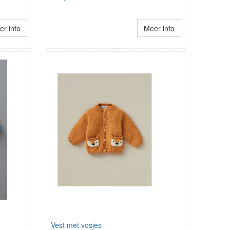
r info
Meer info
Vest met vosjes