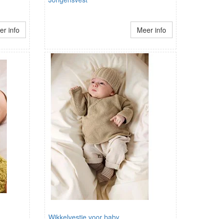
r info
Meer info
Wikkelvestje voor baby