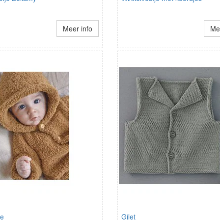
Meer info
Mee
je
Gilet