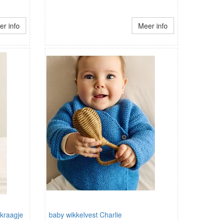
r info
Meer info
kraagje
baby wikkelvest Charlie