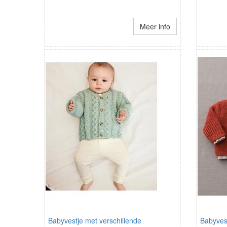
Meer info
Babyvestje met verschillende
Babyves