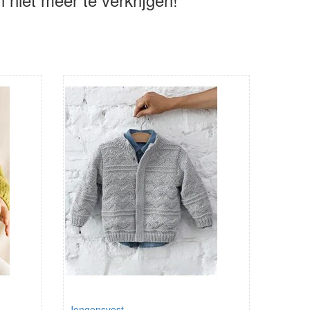
Jongensvest