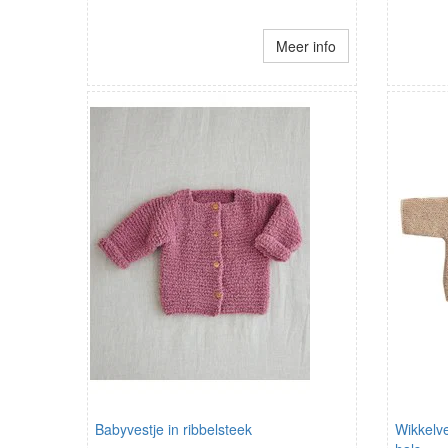
Meer info
Babyvestje in ribbelsteek
Wikkelv