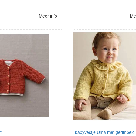
Meer info
Mee
t
babyvestje Uma met gerimpeld 