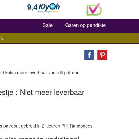
Zoeken
Sale
Garen op pendikte
s.
 artikelen meer leverbaar voor dit patroon
stje : Niet meer leverbaar
s patroon, gebreid in 2 kleuren Phil Randonees.
n niet meer te verkrijgen!