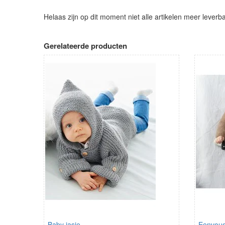
Helaas zijn op dit moment niet alle artikelen meer leverb
Gerelateerde producten
Baby jasje
Eenvoud