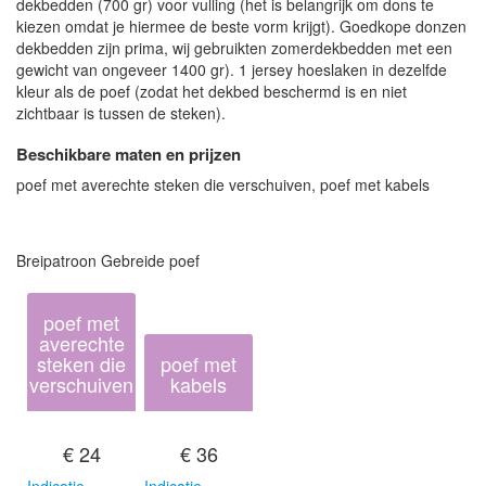
dekbedden (700 gr) voor vulling (het is belangrijk om dons te
kiezen omdat je hiermee de beste vorm krijgt). Goedkope donzen
dekbedden zijn prima, wij gebruikten zomerdekbedden met een
gewicht van ongeveer 1400 gr). 1 jersey hoeslaken in dezelfde
kleur als de poef (zodat het dekbed beschermd is en niet
zichtbaar is tussen de steken).
Beschikbare maten en prijzen
poef met averechte steken die verschuiven, poef met kabels
Breipatroon Gebreide poef
poef met
averechte
steken die
poef met
verschuiven
kabels
€ 24
€ 36
Indicatie
Indicatie