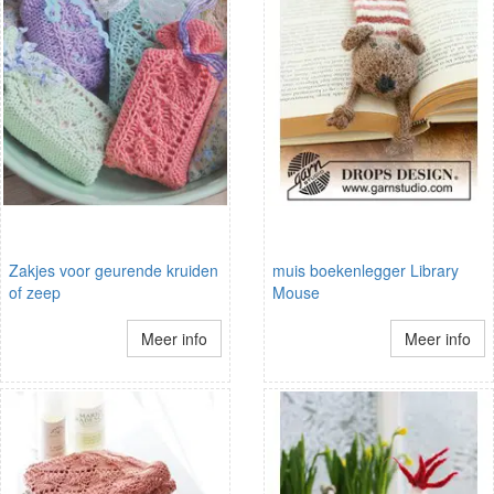
Zakjes voor geurende kruiden
muis boekenlegger Library
of zeep
Mouse
Meer info
Meer info