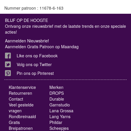
Nummer patroon : 11678-6-163
BLIJF OP DE HOOGTE
Ontvang onze nieuwsbrief met de laatste trends en onze speciale
acties!
Aanmelden Nieuwsbrief
Aanmelden Gratis Patroon op Maandag
Like ons op Facebook
Volg ons op Twitter
Pin ons op Pinterest
Klantenservice
Merken
Retourneren
DROPS
Contact
Durable
Veel gestelde
Garnstudio
vragen
Lana Grossa
Rondbreinaald
Lang Yarns
Gratis
Phildar
Breipatronen
Scheepjes