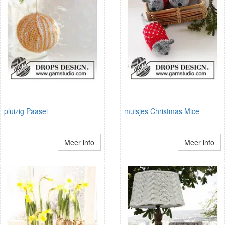
pluizig Paasei
muisjes Christmas Mice
Meer info
Meer info