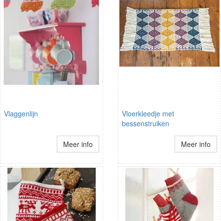
Vlaggenlijn
Vloerkleedje met
bessenstruiken
Meer info
Meer info