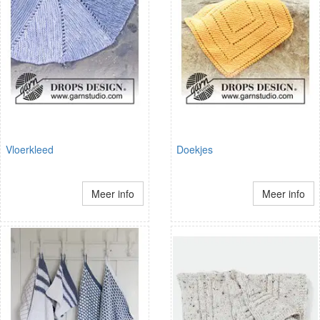
Vloerkleed
Doekjes
Meer info
Meer info