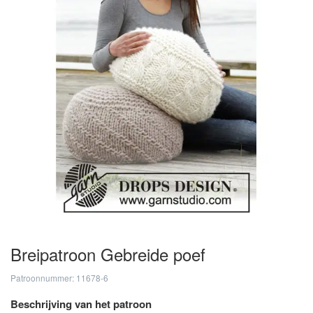
Breipatroon Gebreide poef
Patroonnummer: 11678-6
Beschrijving van het patroon