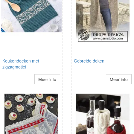
Keukendoeken met
Gebreide deken
zigzagmotief
Meer info
Meer info