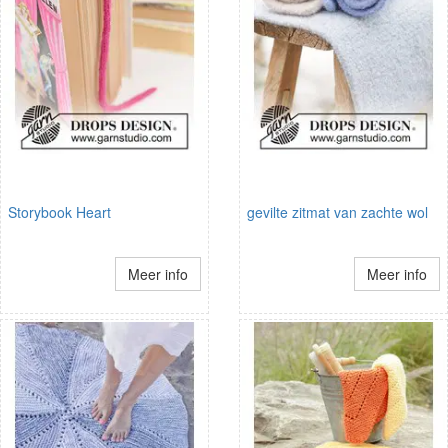
Storybook Heart
gevilte zitmat van zachte wol
Meer info
Meer info