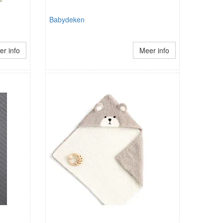
Babydeken
r info
Meer info