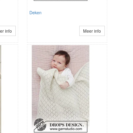
Deken
r info
Meer info