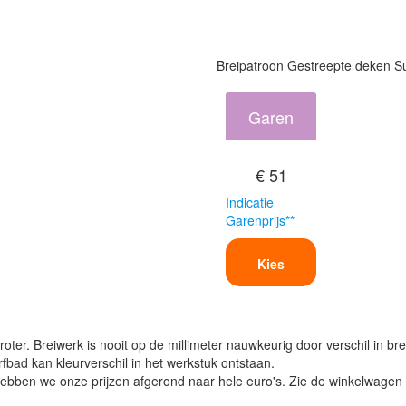
Breipatroon Gestreepte deken 
Garen
€ 51
Indicatie
Garenprijs**
Kies
oter. Breiwerk is nooit op de millimeter nauwkeurig door verschil in bre
verfbad kan kleurverschil in het werkstuk ontstaan.
ben we onze prijzen afgerond naar hele euro's. Zie de winkelwagen vo