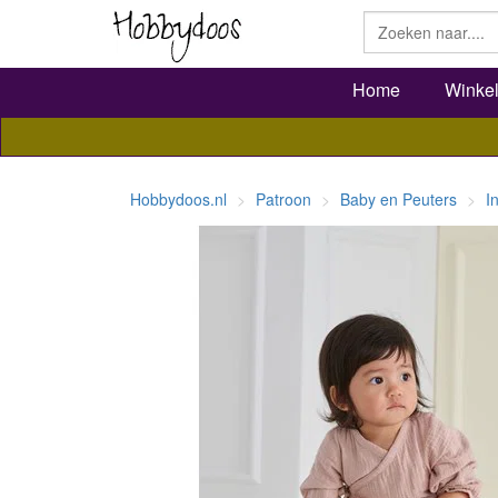
Home
Winke
Hobbydoos.nl
Patroon
Baby en Peuters
I