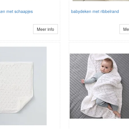
en met schaapjes
babydeken met ribbelrand
Meer info
Mee