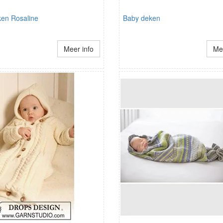
en Rosaline
Baby deken
Meer info
Mee