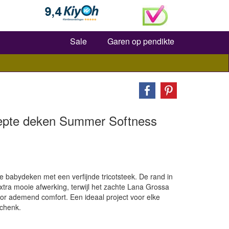
Zoeken
Sale
Garen op pendikte
eepte deken Summer Softness
 babydeken met een verfijnde tricotsteek. De rand in
xtra mooie afwerking, terwijl het zachte Lana Grossa
r ademend comfort. Een ideaal project voor elke
schenk.