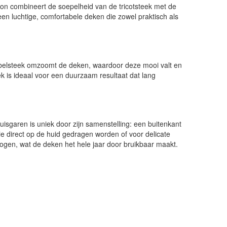
troon combineert de soepelheid van de tricotsteek met de
n luchtige, comfortabele deken die zowel praktisch als
ribbelsteek omzoomt de deken, waardoor deze mooi valt en
iek is ideaal voor een duurzaam resultaat dat lang
isgaren is uniek door zijn samenstelling: een buitenkant
die direct op de huid gedragen worden of voor delicate
gen, wat de deken het hele jaar door bruikbaar maakt.