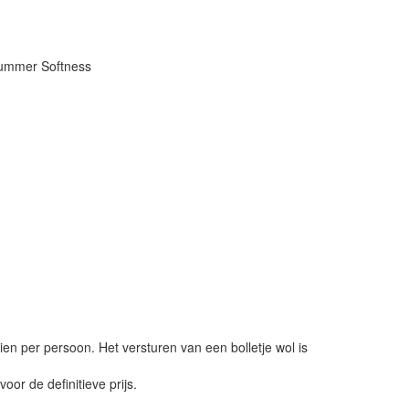
Summer Softness
ien per persoon. Het versturen van een bolletje wol is
or de definitieve prijs.