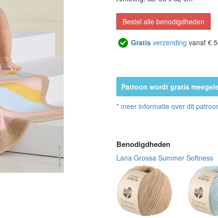
Bestel alle benodigdheden
Gratis
verzending
vanaf € 5
Patroon wordt gratis meegele
* meer informatie over dit patroo
Benodigdheden
Lana Grossa Summer Softness