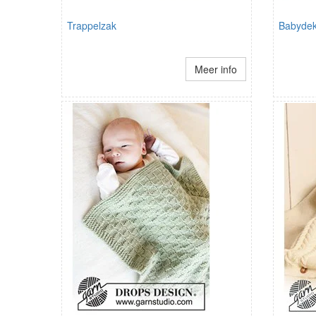
Trappelzak
Babydek
Meer info