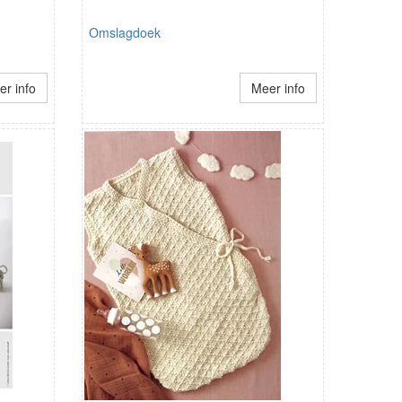
Omslagdoek
r info
Meer info