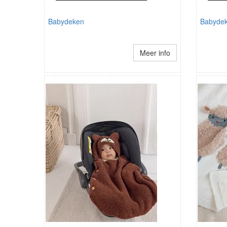
Babydeken
Babydek
Meer info