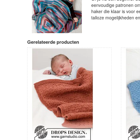
eenvoudige patronen om 
haker die klaar is voor e
talloze mogelijkheden en
Gerelateerde producten