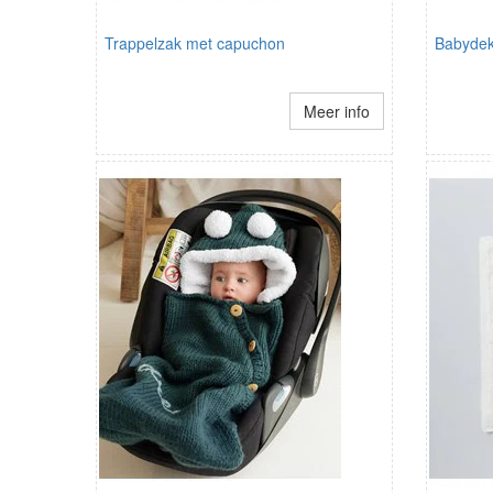
Trappelzak met capuchon
Babydek
Meer info