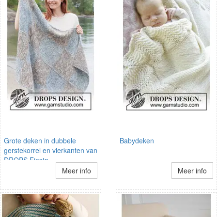
Grote deken in dubbele
Babydeken
gerstekorrel en vierkanten van
DROPS Fiesta
Meer info
Meer info