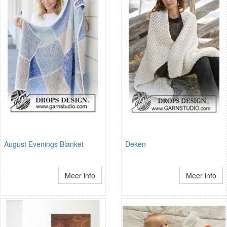
August Evenings Blanket
Deken
Meer info
Meer info