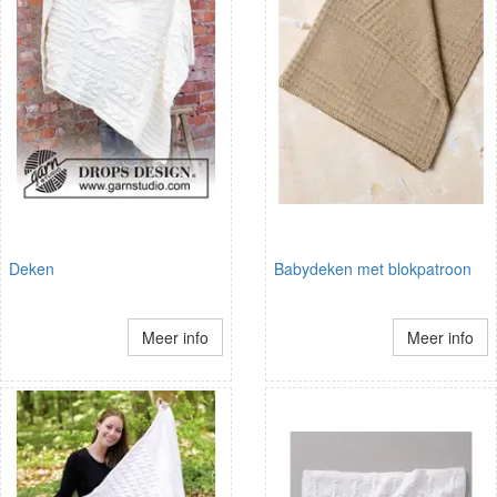
Deken
Babydeken met blokpatroon
Meer info
Meer info