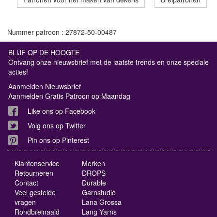
Nummer patroon : 27872-50-00487
BLIJF OP DE HOOGTE
Ontvang onze nieuwsbrief met de laatste trends en onze speciale
acties!
Aanmelden Nieuwsbrief
Aanmelden Gratis Patroon op Maandag
Like ons op Facebook
Volg ons op Twitter
Pin ons op Pinterest
Klantenservice
Merken
Retourneren
DROPS
Contact
Durable
Veel gestelde
Garnstudio
vragen
Lana Grossa
Rondbreinaald
Lang Yarns