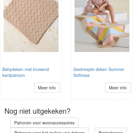
Babydeken mat kruisend
Gestreepte deken Summer
kantpatroon
Softness
Meer info
Meer info
Nog niet uitgekeken?
Patronen voor woonaccessoires
Patronen voor het maken van dekens
Breipatronen