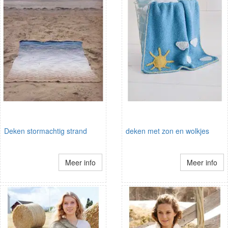
Deken stormachtig strand
deken met zon en wolkjes
Meer info
Meer info