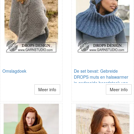
Omslagdoek
De set bevat: Gebreide
DROPS muts en halswarmer
in gedraaide boordsteek van
Eskimo.
Meer info
Meer info