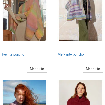
Rechte poncho
Vierkante poncho
Meer info
Meer info