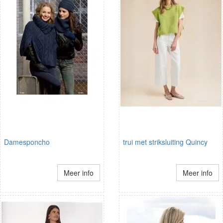
Damesponcho
trui met striksluiting Quincy
Meer info
Meer info