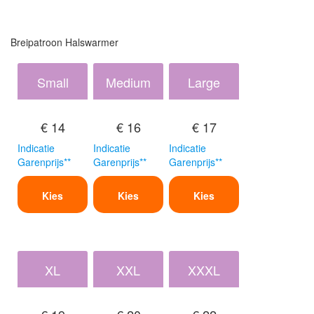
Breipatroon Halswarmer
Small
Medium
Large
€ 14
€ 16
€ 17
Indicatie
Indicatie
Indicatie
Garenprijs**
Garenprijs**
Garenprijs**
Kies
Kies
Kies
XL
XXL
XXXL