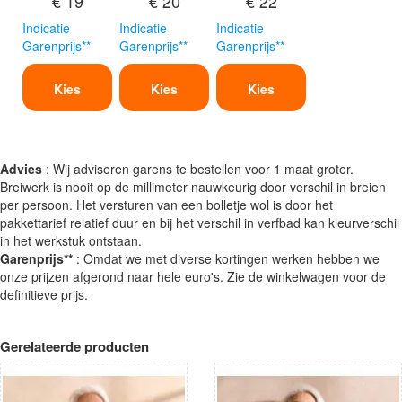
€ 19
€ 20
€ 22
Indicatie
Indicatie
Indicatie
Garenprijs**
Garenprijs**
Garenprijs**
Kies
Kies
Kies
Advies
: Wij adviseren garens te bestellen voor 1 maat groter.
Breiwerk is nooit op de millimeter nauwkeurig door verschil in breien
per persoon. Het versturen van een bolletje wol is door het
pakkettarief relatief duur en bij het verschil in verfbad kan kleurverschil
in het werkstuk ontstaan.
Garenprijs**
: Omdat we met diverse kortingen werken hebben we
onze prijzen afgerond naar hele euro's. Zie de winkelwagen voor de
definitieve prijs.
Gerelateerde producten