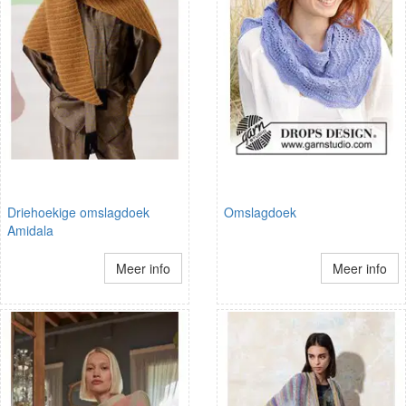
Driehoekige omslagdoek
Omslagdoek
Amidala
Meer info
Meer info