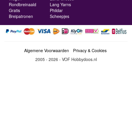
Rondbreinaald
Lang Yarns
Gratis
Phildar
Breipatronen
Scheepjes
Algemene Voorwaarden
Privacy & Cookies
2005 - 2026 - VOF Hobbydoos.nl