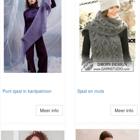
Punt sjaal in kantpatroon
Sjaal en muts
Meer info
Meer info