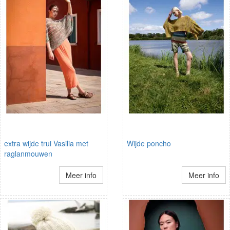
extra wijde trui Vasilia met
Wijde poncho
raglanmouwen
Meer info
Meer info