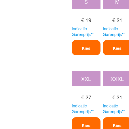
S
M
€ 19
€ 21
Indicatie
Indicatie
Garenprijs**
Garenprijs**
Kies
Kies
XXL
XXXL
€ 27
€ 31
Indicatie
Indicatie
Garenprijs**
Garenprijs**
Kies
Kies