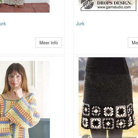
urk
Jurk
Meer info
Mee