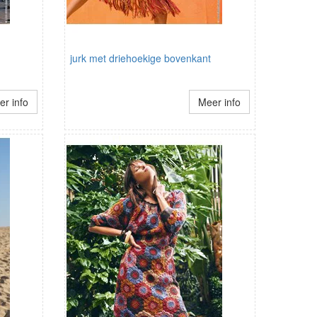
jurk met driehoekige bovenkant
r info
Meer info