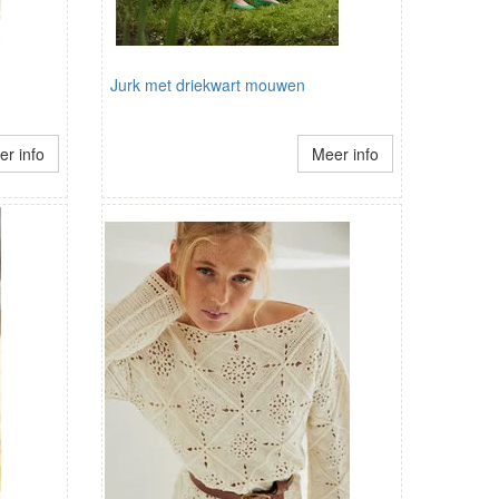
Jurk met driekwart mouwen
r info
Meer info