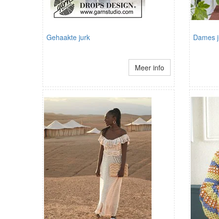
Gehaakte jurk
Dames j
Meer info