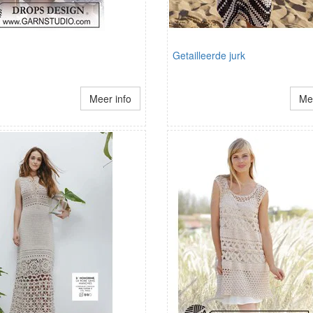
Getailleerde jurk
Meer info
Mee