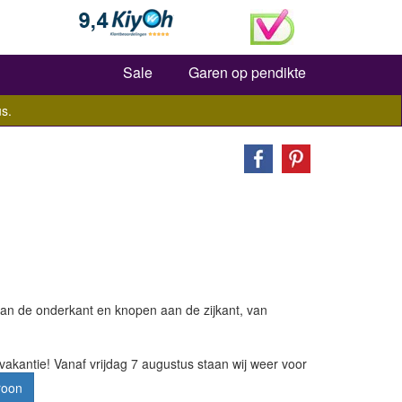
Zoeken
Sale
Garen op pendikte
s.
an de onderkant en knopen aan de zijkant, van
vakantie! Vanaf vrijdag 7 augustus staan wij weer voor
roon