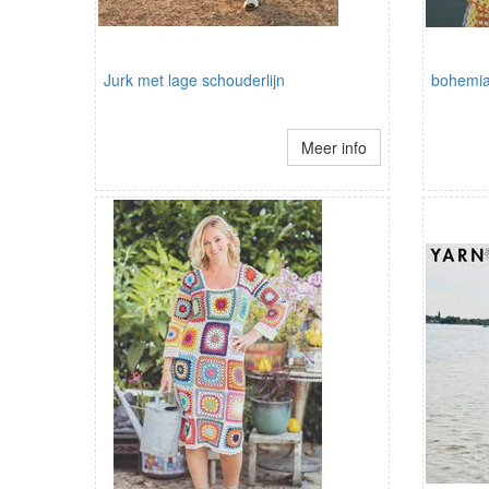
Jurk met lage schouderlijn
bohemia
Meer info