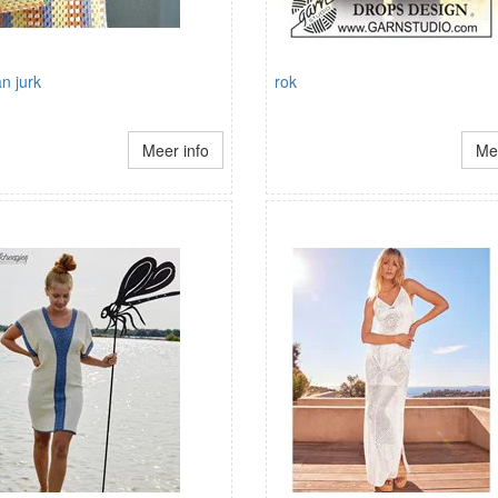
n jurk
rok
Meer info
Mee