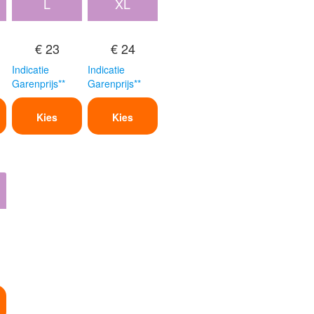
L
XL
€ 23
€ 24
Indicatie
Indicatie
Garenprijs**
Garenprijs**
Kies
Kies