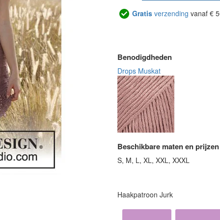
Gratis
verzending
vanaf € 5
Benodigdheden
Drops Muskat
Beschikbare maten en prijzen
S, M, L, XL, XXL, XXXL
Haakpatroon Jurk