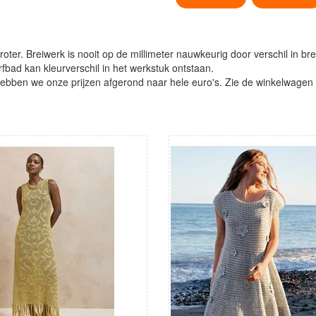
oter. Breiwerk is nooit op de millimeter nauwkeurig door verschil in bre
verfbad kan kleurverschil in het werkstuk ontstaan.
ben we onze prijzen afgerond naar hele euro's. Zie de winkelwagen vo