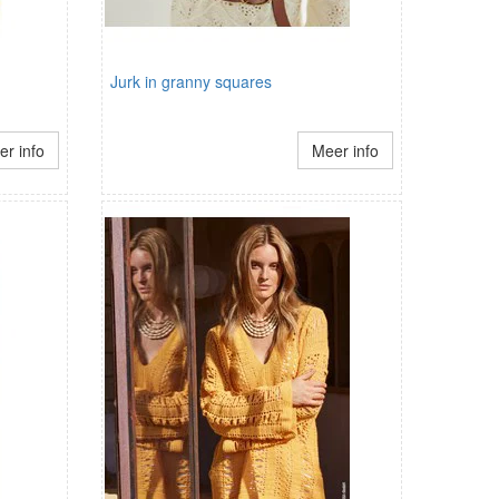
Jurk in granny squares
r info
Meer info