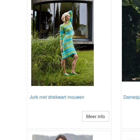
Jurk met driekwart mouwen
Damesju
Meer info