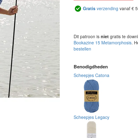
Gratis
verzending
vanaf € 5
Dit patroon is
niet
gratis te down
Bookazine 15 Metamorphosis
. H
bestellen
Benodigdheden
Scheepjes Catona
Scheepjes Legacy