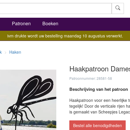
l
Patronen
Boeken
ivm drukte wordt uw bestelling maandag 10 augustus verwerkt.
k
Haken
Haakpatroon Damest
Patroonnummer: 28581-58
Beschrijving van het patroon
Haakpatroon voor een heerlijke tu
tegelijk! Door de verticale rijen 
is gemaakt van Scheepjes Legac
Bestel alle benodigdheden