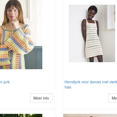
n jurk
Hemdjurk voor dames met vier
hals
Meer info
Mee