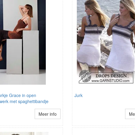
rkje Grace in open
Jurk
werk met spaghettibandje
Meer info
Mee