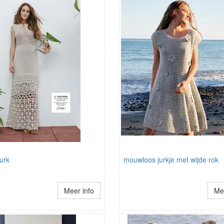
urk
mouwloos jurkje met wijde rok
Meer info
Mee