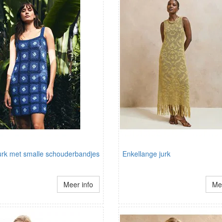
rk met smalle schouderbandjes
Enkellange jurk
Meer info
Mee