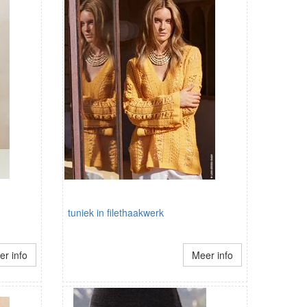
tuniek in filethaakwerk
r info
Meer info