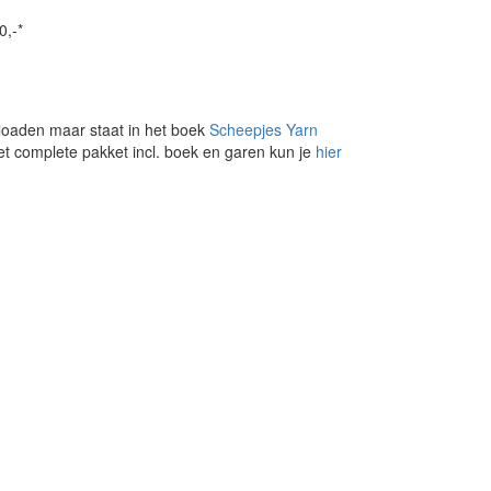
0,-*
loaden maar staat in het boek
Scheepjes Yarn
et complete pakket incl. boek en garen kun je
hier