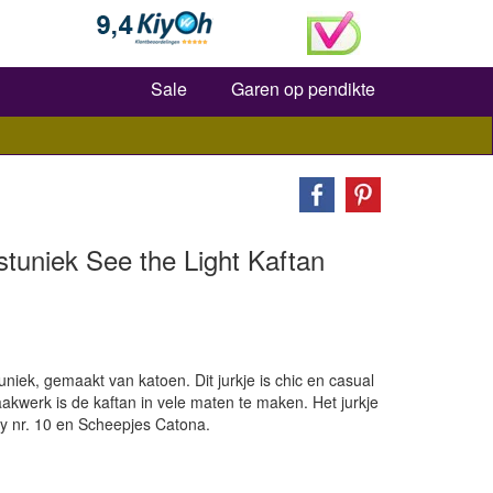
Zoeken
Sale
Garen op pendikte
uniek See the Light Kaftan
niek, gemaakt van katoen. Dit jurkje is chic en casual
haakwerk is de kaftan in vele maten te maken. Het jurkje
y nr. 10 en Scheepjes Catona.