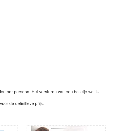
ien per persoon. Het versturen van een bolletje wol is
or de definitieve prijs.