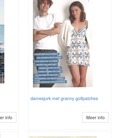
damesjurk met granny golfpatches
r info
Meer info