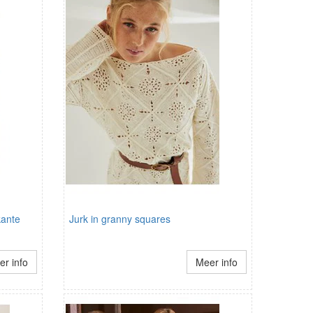
kante
Jurk in granny squares
r info
Meer info