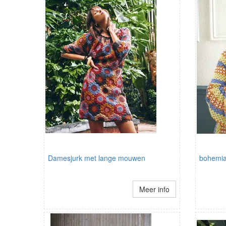
Damesjurk met lange mouwen
bohemia
Meer info