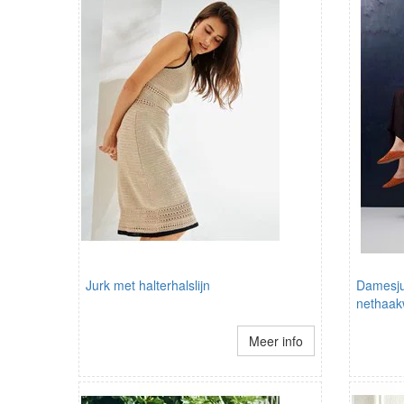
Jurk met halterhalslijn
Damesju
nethaak
Meer info