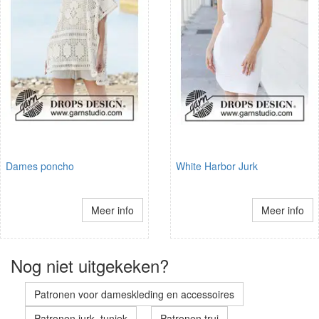
Dames poncho
White Harbor Jurk
Meer info
Meer info
Nog niet uitgekeken?
Patronen voor dameskleding en accessoires
Patronen jurk, tuniek
Patronen trui