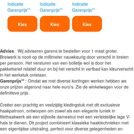
Indicatie
Indicatie
Indicatie
Garenprijs**
Garenprijs**
Garenprijs**
Kies
Kies
Kies
Advies
: Wij adviseren garens te bestellen voor 1 maat groter.
Breiwerk is nooit op de millimeter nauwkeurig door verschil in breien
per persoon. Het versturen van een bolletje wol is door het
pakkettarief relatief duur en bij het verschil in verfbad kan kleurverschil
in het werkstuk ontstaan.
Garenprijs**
: Omdat we met diverse kortingen werken hebben we
onze prijzen afgerond naar hele euro's. Zie de winkelwagen voor de
definitieve prijs.
Creëer een prachtig en veelzijdig kledingstuk met dit exclusieve
haakpatroon, ontworpen om zowel als een elegante tuniek in
filethaakwerk als een stijlvolle damestrui met een verleidelijke lage V-
hals te dienen. Dit project combineert klassieke haaktechnieken met
een eigentijdse uitstraling, perfect voor diverse gelegenheden en