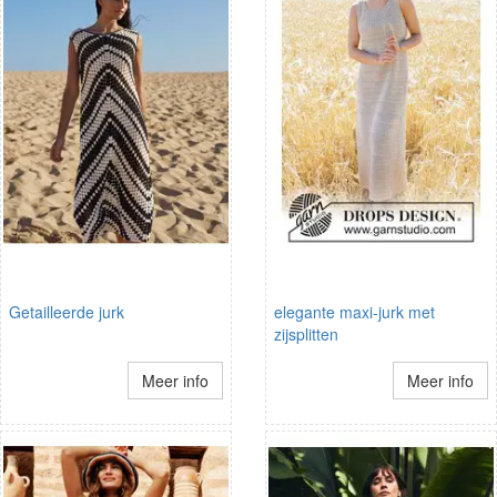
Getailleerde jurk
elegante maxi-jurk met
zijsplitten
Meer info
Meer info