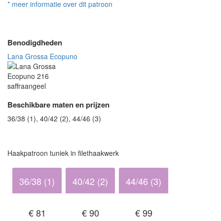
* meer informatie over dit patroon
Benodigdheden
Lana Grossa Ecopuno
Beschikbare maten en prijzen
36/38 (1), 40/42 (2), 44/46 (3)
Haakpatroon tuniek in filethaakwerk
36/38 (1)
40/42 (2)
44/46 (3)
€ 81
€ 90
€ 99