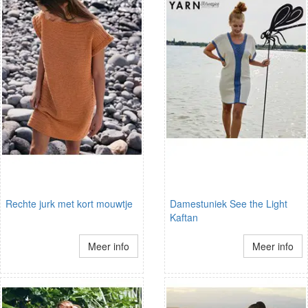
Rechte jurk met kort mouwtje
Damestuniek See the Light
Kaftan
Meer info
Meer info