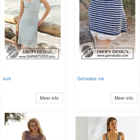
Jurk
Gehaakte rok
Meer info
Meer info