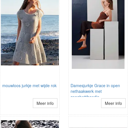
mouwloos jurkje met wijde rok
Damesjurkje Grace in open
nethaakwerk met
spaghettibandje
Meer info
Meer info