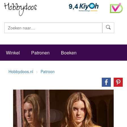
Zoeke
Winkel
Patronen
Boeken
Hobbydoos.nl
Patroon