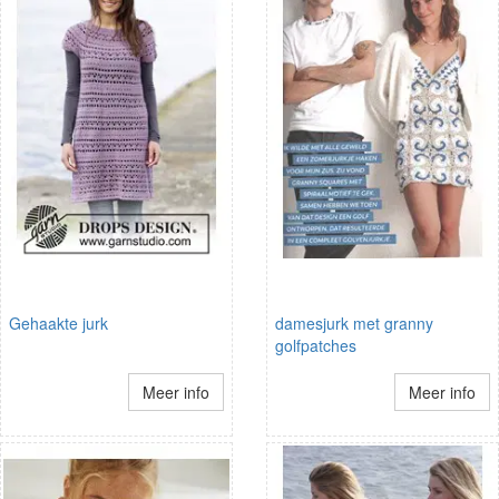
Gehaakte jurk
damesjurk met granny
golfpatches
Meer info
Meer info