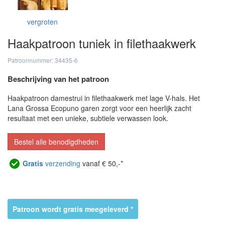
vergroten
Haakpatroon tuniek in filethaakwerk
Patroonnummer: 34435-6
Beschrijving van het patroon
Haakpatroon damestrui in filethaakwerk met lage V-hals. Het
Lana Grossa Ecopuno garen zorgt voor een heerlijk zacht
resultaat met een unieke, subtiele verwassen look.
Bestel alle benodigdheden
Gratis
verzending
vanaf € 50,-*
Patroon wordt gratis meegeleverd *