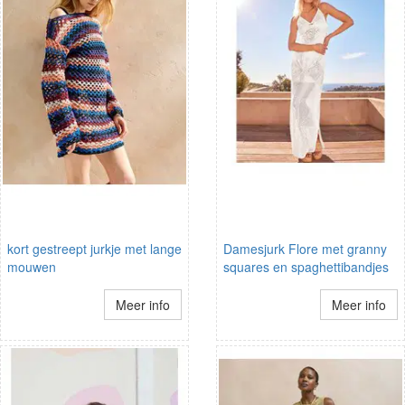
kort gestreept jurkje met lange
Damesjurk Flore met granny
mouwen
squares en spaghettibandjes
Meer info
Meer info