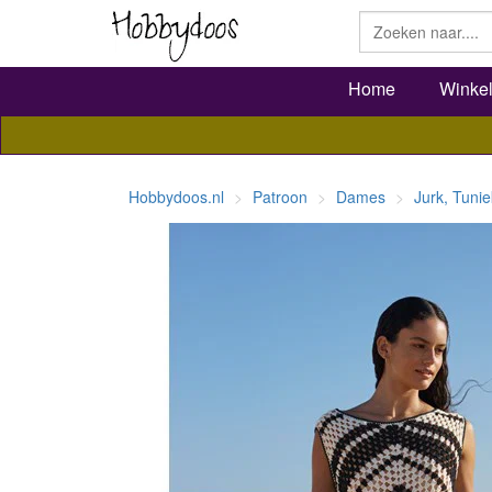
Home
Winke
Hobbydoos.nl
Patroon
Dames
Jurk, Tunie