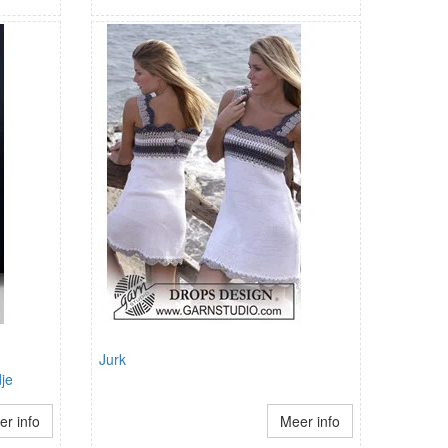
Jurk
je
r info
Meer info