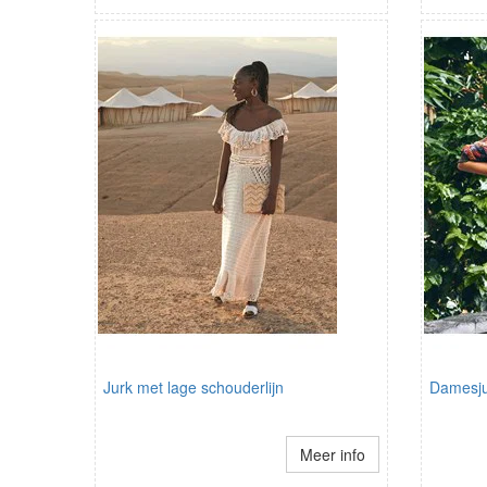
Jurk met lage schouderlijn
Damesju
Meer info