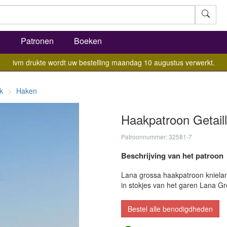
l
Patronen
Boeken
ivm drukte wordt uw bestelling maandag 10 augustus verwerkt.
k
Haken
Haakpatroon Getaill
Patroonnummer: 32581-7
Beschrijving van het patroon
Lana grossa haakpatroon knielan
in stokjes van het garen Lana Gr
Bestel alle benodigdheden