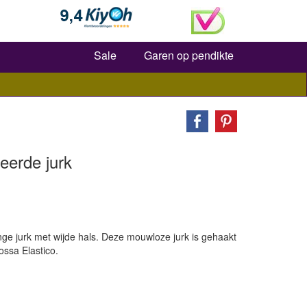
Zoeken
Sale
Garen op pendikte
eerde jurk
ge jurk met wijde hals. Deze mouwloze jurk is gehaakt
ossa Elastico.