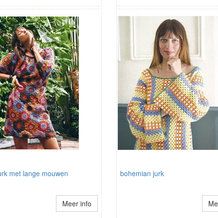
rk met lange mouwen
bohemian jurk
Meer info
Mee