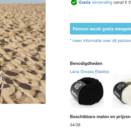
Gratis
verzending
vanaf € 5
Patroon wordt gratis meegele
* meer informatie over dit patroo
Benodigdheden
Lana Grossa Elastico
Beschikbare maten en prijzen
34/38