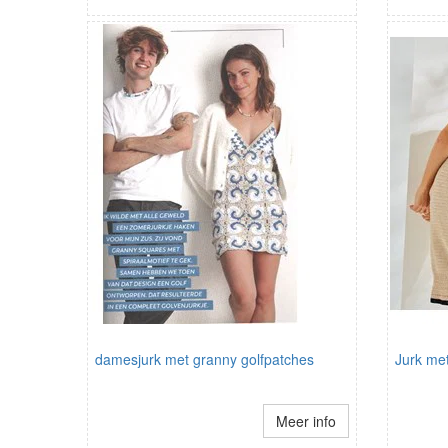
damesjurk met granny golfpatches
Jurk met
Meer info