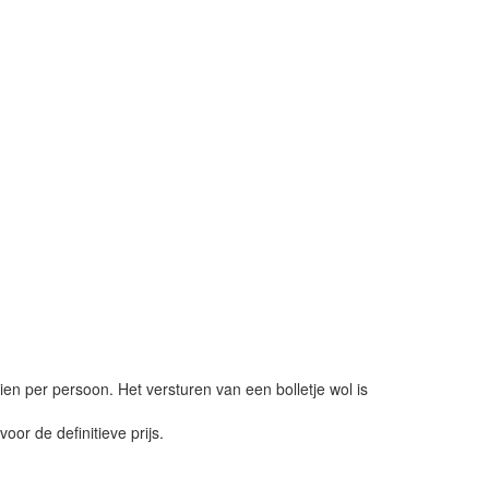
ien per persoon. Het versturen van een bolletje wol is
or de definitieve prijs.