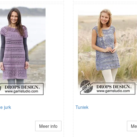
e jurk
Tuniek
Meer info
Mee