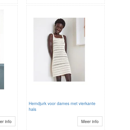
Hemdjurk voor dames met vierkante
hals
r info
Meer info