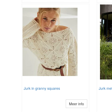
Jurk in granny squares
Jurk me
Meer info