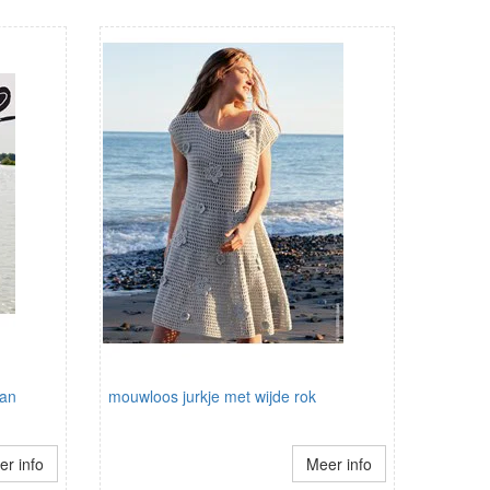
tan
mouwloos jurkje met wijde rok
r info
Meer info