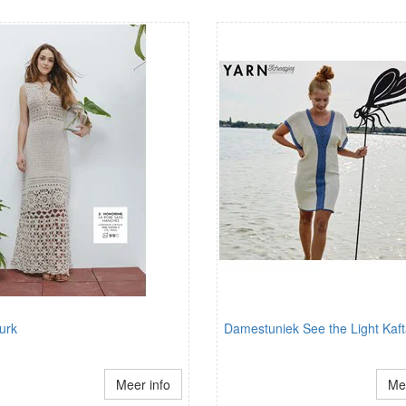
urk
Damestuniek See the Light Kaf
Meer info
Mee