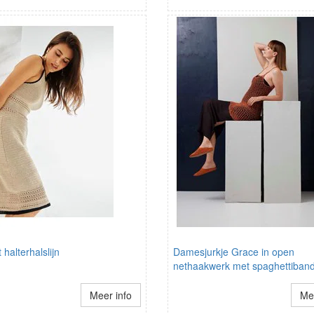
 halterhalslijn
Damesjurkje Grace in open
nethaakwerk met spaghettiband
Meer info
Mee