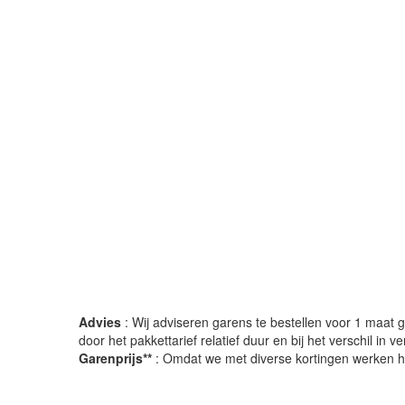
Advies
: Wij adviseren garens te bestellen voor 1 maat gr
door het pakkettarief relatief duur en bij het verschil in 
Garenprijs**
: Omdat we met diverse kortingen werken heb