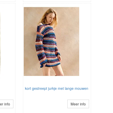
kort gestreept jurkje met lange mouwen
r info
Meer info