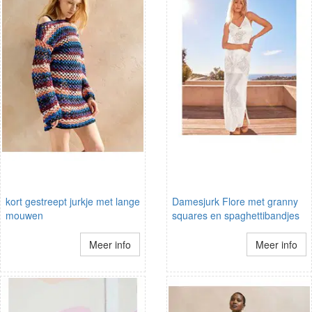
kort gestreept jurkje met lange
Damesjurk Flore met granny
mouwen
squares en spaghettibandjes
Meer info
Meer info