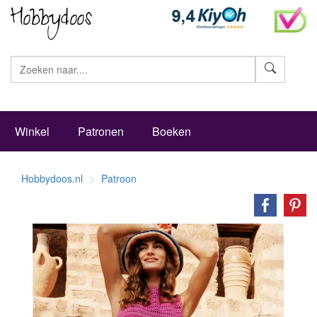
Zoeke
Winkel
Patronen
Boeken
Hobbydoos.nl
Patroon