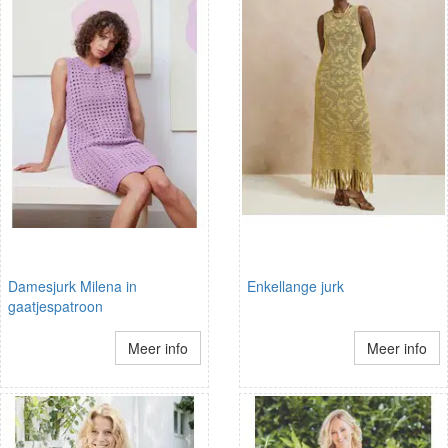
Damesjurk Milena in
Enkellange jurk
gaatjespatroon
Meer info
Meer info