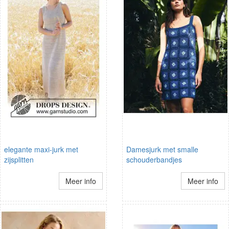
elegante maxi-jurk met
Damesjurk met smalle
zijsplitten
schouderbandjes
Meer info
Meer info