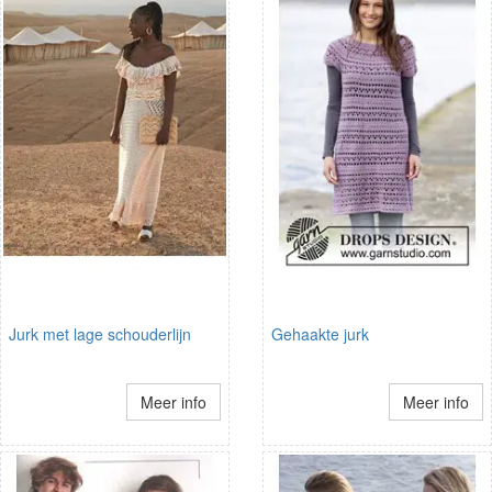
Jurk met lage schouderlijn
Gehaakte jurk
Meer info
Meer info