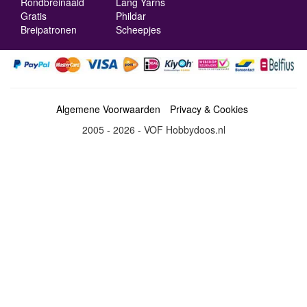
Rondbreinaald
Lang Yarns
Gratis
Phildar
Breipatronen
Scheepjes
Algemene Voorwaarden
Privacy & Cookies
2005 - 2026 - VOF Hobbydoos.nl