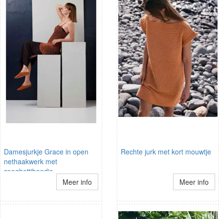
Damesjurkje Grace in open
Rechte jurk met kort mouwtje
nethaakwerk met
spaghettibandje
Meer info
Meer info