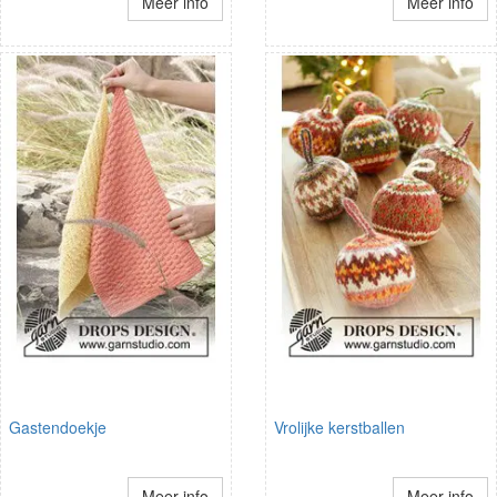
Meer info
Meer info
Gastendoekje
Vrolijke kerstballen
Meer info
Meer info