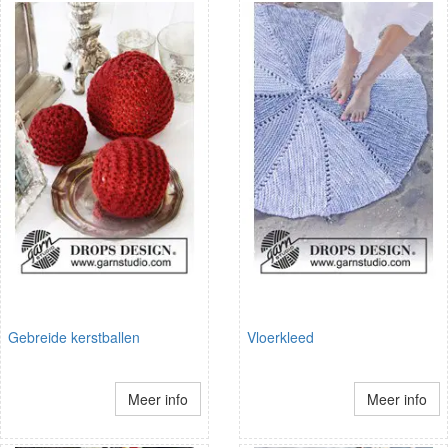
Gebreide kerstballen
Vloerkleed
Meer info
Meer info