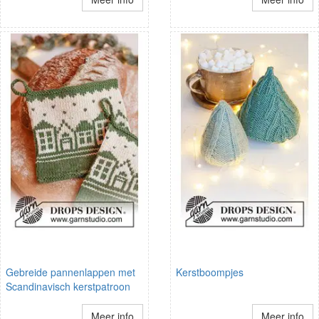
Gebreide pannenlappen met
Kerstboompjes
Scandinavisch kerstpatroon
Meer info
Meer info