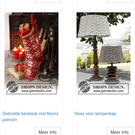
Gebreide kerstsok met Noors
Hoes voor lampenkap
patroon
Meer info
Meer info