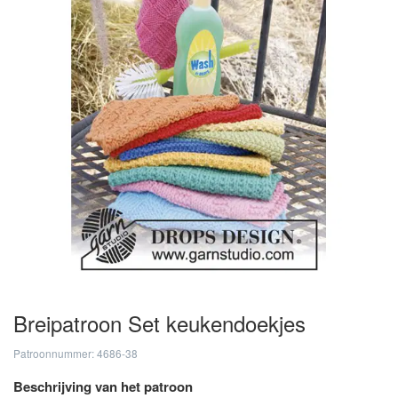
Breipatroon Set keukendoekjes
Patroonnummer: 4686-38
Beschrijving van het patroon