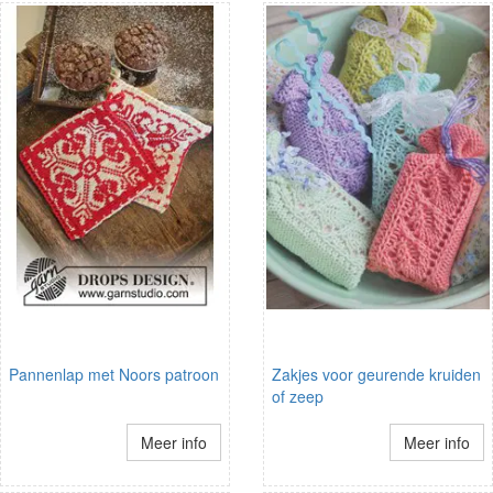
Pannenlap met Noors patroon
Zakjes voor geurende kruiden
of zeep
Meer info
Meer info