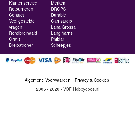
Klantenservice
Merken
Retourneren
DROPS
Contact
Durable
Veel gestelde
Garnstudio
vragen
Lana Grossa
Rondbreinaald
Lang Yarns
Gratis
Phildar
Breipatronen
Scheepjes
Algemene Voorwaarden
Privacy & Cookies
2005 - 2026 - VOF Hobbydoos.nl