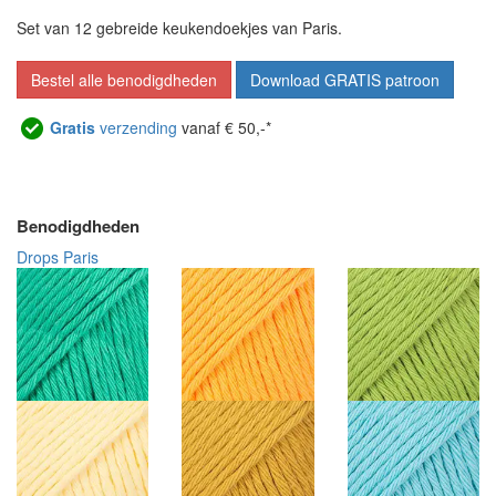
Set van 12 gebreide keukendoekjes van Paris.
Bestel alle benodigdheden
Download GRATIS patroon
Gratis
verzending
vanaf € 50,-*
Benodigdheden
Drops Paris