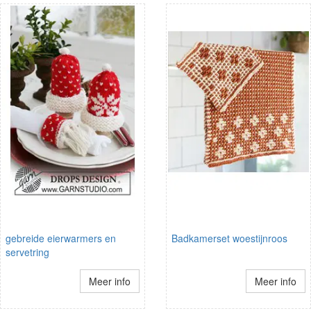
gebreide eierwarmers en
Badkamerset woestijnroos
servetring
Meer info
Meer info