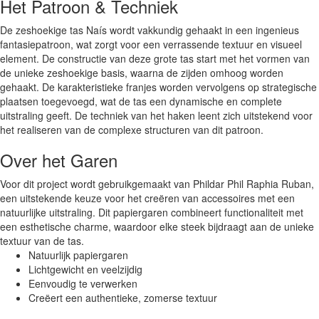
Het Patroon & Techniek
De zeshoekige tas Naís wordt vakkundig gehaakt in een ingenieus
fantasiepatroon, wat zorgt voor een verrassende textuur en visueel
element. De constructie van deze grote tas start met het vormen van
de unieke zeshoekige basis, waarna de zijden omhoog worden
gehaakt. De karakteristieke franjes worden vervolgens op strategische
plaatsen toegevoegd, wat de tas een dynamische en complete
uitstraling geeft. De techniek van het haken leent zich uitstekend voor
het realiseren van de complexe structuren van dit patroon.
Over het Garen
Voor dit project wordt gebruikgemaakt van Phildar Phil Raphia Ruban,
een uitstekende keuze voor het creëren van accessoires met een
natuurlijke uitstraling. Dit papiergaren combineert functionaliteit met
een esthetische charme, waardoor elke steek bijdraagt aan de unieke
textuur van de tas.
Natuurlijk papiergaren
Lichtgewicht en veelzijdig
Eenvoudig te verwerken
Creëert een authentieke, zomerse textuur