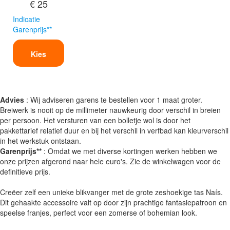
€ 25
Indicatie
Garenprijs**
Kies
Advies
: Wij adviseren garens te bestellen voor 1 maat groter.
Breiwerk is nooit op de millimeter nauwkeurig door verschil in breien
per persoon. Het versturen van een bolletje wol is door het
pakkettarief relatief duur en bij het verschil in verfbad kan kleurverschil
in het werkstuk ontstaan.
Garenprijs**
: Omdat we met diverse kortingen werken hebben we
onze prijzen afgerond naar hele euro's. Zie de winkelwagen voor de
definitieve prijs.
Creëer zelf een unieke blikvanger met de grote zeshoekige tas Naís.
Dit gehaakte accessoire valt op door zijn prachtige fantasiepatroon en
speelse franjes, perfect voor een zomerse of bohemian look.