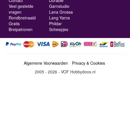
Contact
Durable
Veel gestelde
Garnstudio
vragen
Lana Grossa
Rondbreinaald
Lang Yarns
Gratis
Phildar
Breipatronen
Scheepjes
Algemene Voorwaarden
Privacy & Cookies
2005 - 2026 - VOF Hobbydoos.nl