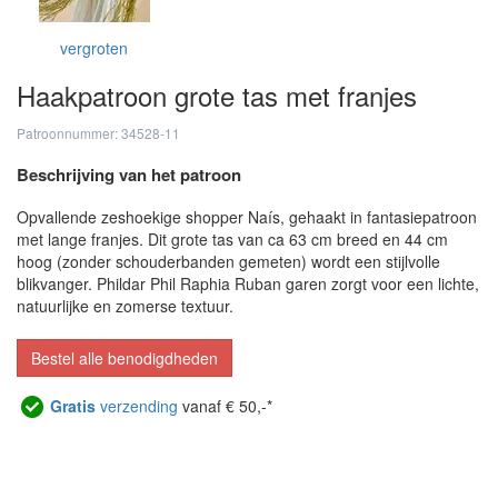
vergroten
Haakpatroon grote tas met franjes
Patroonnummer: 34528-11
Beschrijving van het patroon
Opvallende zeshoekige shopper Naís, gehaakt in fantasiepatroon
met lange franjes. Dit grote tas van ca 63 cm breed en 44 cm
hoog (zonder schouderbanden gemeten) wordt een stijlvolle
blikvanger. Phildar Phil Raphia Ruban garen zorgt voor een lichte,
natuurlijke en zomerse textuur.
Bestel alle benodigdheden
Gratis
verzending
vanaf € 50,-*