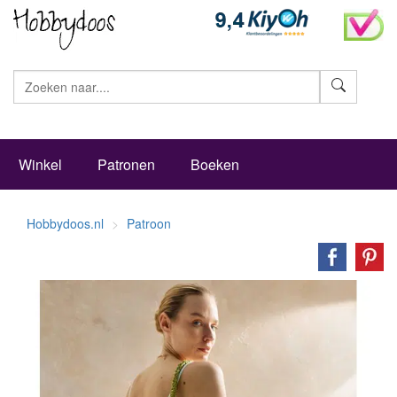
Zoeke
Winkel
Patronen
Boeken
Hobbydoos.nl
Patroon