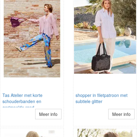
Tas Atelier met korte
shopper in filetpatroon met
schouderbanden en
subtiele glitter
gerimpelde rand
Meer info
Meer info