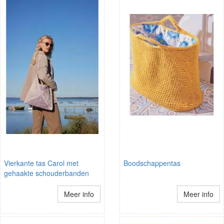
Vierkante tas Carol met
Boodschappentas
gehaakte schouderbanden
Meer info
Meer info