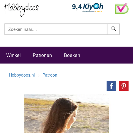
Zoeke
Winkel
Patronen
Boeken
Hobbydoos.nl
Patroon