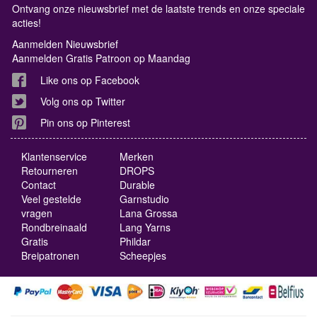
Ontvang onze nieuwsbrief met de laatste trends en onze speciale
acties!
Aanmelden Nieuwsbrief
Aanmelden Gratis Patroon op Maandag
Like ons op Facebook
Volg ons op Twitter
Pin ons op Pinterest
Klantenservice
Merken
Retourneren
DROPS
Contact
Durable
Veel gestelde
Garnstudio
vragen
Lana Grossa
Rondbreinaald
Lang Yarns
Gratis
Phildar
Breipatronen
Scheepjes