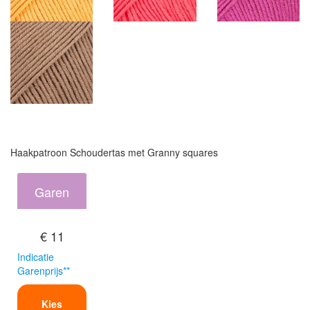
Haakpatroon Schoudertas met Granny squares
Garen
€ 11
Indicatie
Garenprijs**
Kies