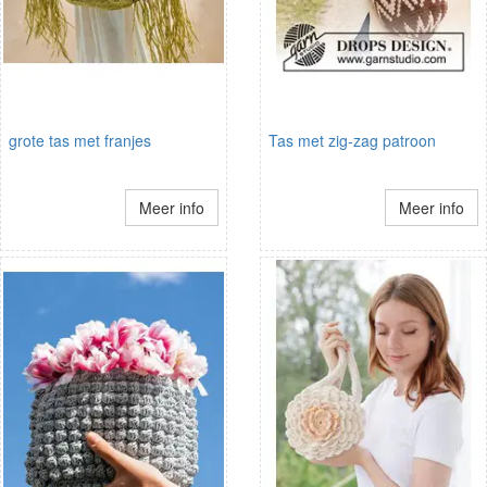
grote tas met franjes
Tas met zig-zag patroon
Meer info
Meer info