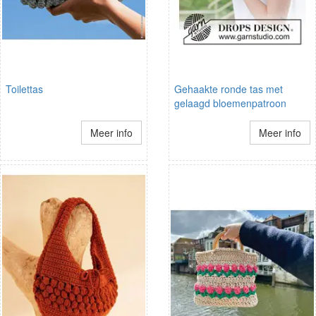
Toilettas
Gehaakte ronde tas met
gelaagd bloemenpatroon
Meer info
Meer info