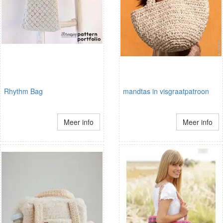
Rhythm Bag
mandtas in visgraatpatroon
Meer info
Meer info