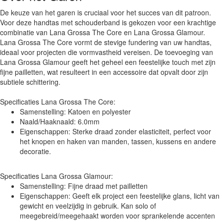
De keuze van het garen is cruciaal voor het succes van dit patroon.
Voor deze handtas met schouderband is gekozen voor een krachtige
combinatie van Lana Grossa The Core en Lana Grossa Glamour.
Lana Grossa The Core vormt de stevige fundering van uw handtas,
ideaal voor projecten die vormvastheid vereisen. De toevoeging van
Lana Grossa Glamour geeft het geheel een feestelijke touch met zijn
fijne pailletten, wat resulteert in een accessoire dat opvalt door zijn
subtiele schittering.
Specificaties Lana Grossa The Core:
Samenstelling: Katoen en polyester
Naald/Haaknaald: 6.0mm
Eigenschappen: Sterke draad zonder elasticiteit, perfect voor
het knopen en haken van manden, tassen, kussens en andere
decoratie.
Specificaties Lana Grossa Glamour:
Samenstelling: Fijne draad met pailletten
Eigenschappen: Geeft elk project een feestelijke glans, licht van
gewicht en veelzijdig in gebruik. Kan solo of
meegebreid/meegehaakt worden voor sprankelende accenten