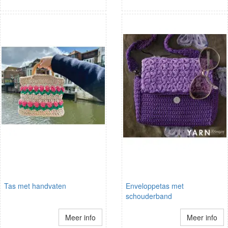
Tas met handvaten
Enveloppetas met
schouderband
Meer info
Meer info