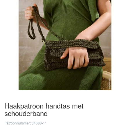
Haakpatroon handtas met
schouderband
Patroonnummer: 34680-11