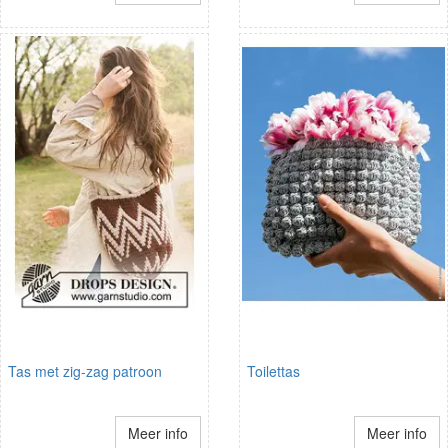
Tas met zig-zag patroon
Toilettas
Meer info
Meer info