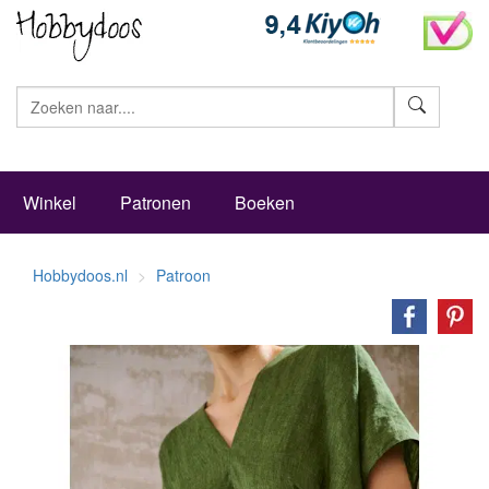
Zoeke
Winkel
Patronen
Boeken
Hobbydoos.nl
Patroon