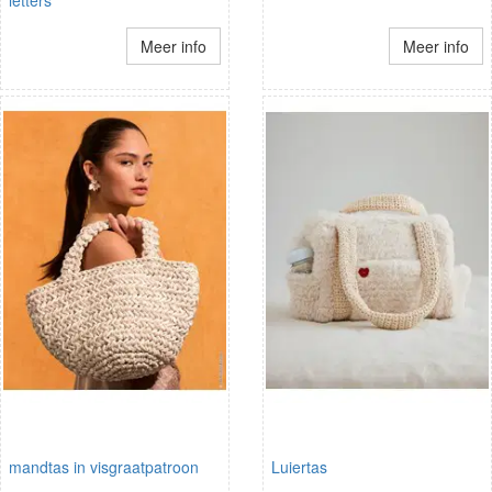
letters
Meer info
Meer info
mandtas in visgraatpatroon
Luiertas