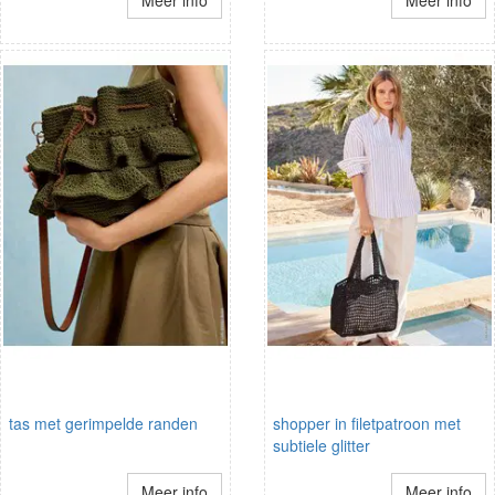
Meer info
Meer info
tas met gerimpelde randen
shopper in filetpatroon met
subtiele glitter
Meer info
Meer info