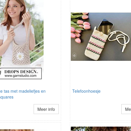
e tas met madeliefjes en
Telefoonhoesje
squares
Meer info
Mee