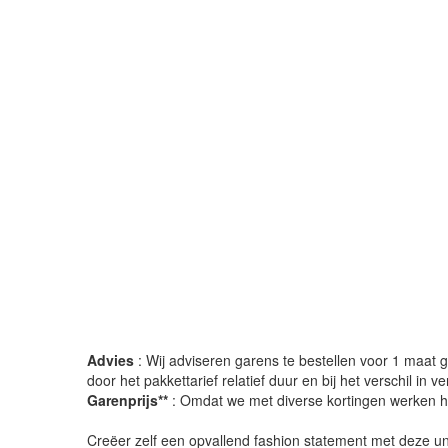
Advies
: Wij adviseren garens te bestellen voor 1 maat gr
door het pakkettarief relatief duur en bij het verschil in 
Garenprijs**
: Omdat we met diverse kortingen werken heb
Creëer zelf een opvallend fashion statement met deze uni