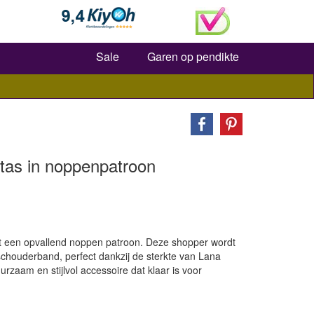
Zoeken
Sale
Garen op pendikte
tas in noppenpatroon
t een opvallend noppen patroon. Deze shopper wordt
 schouderband, perfect dankzij de sterkte van Lana
zaam en stijlvol accessoire dat klaar is voor