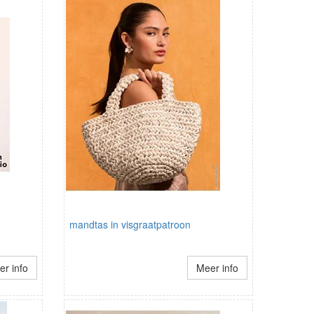
mandtas in visgraatpatroon
r info
Meer info