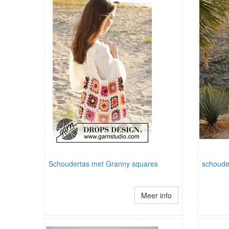
Schoudertas met Granny squares
schouder
Meer info