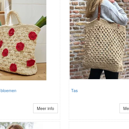
 bloemen
Tas
Meer info
Mee