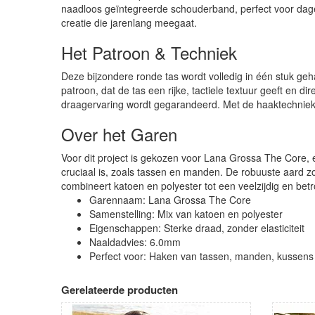
naadloos geïntegreerde schouderband, perfect voor dag
creatie die jarenlang meegaat.
Het Patroon & Techniek
Deze bijzondere ronde tas wordt volledig in één stuk geh
patroon, dat de tas een rijke, tactiele textuur geeft en 
draagervaring wordt gegarandeerd. Met de haaktechniek t
Over het Garen
Voor dit project is gekozen voor Lana Grossa The Core, e
cruciaal is, zoals tassen en manden. De robuuste aard zon
combineert katoen en polyester tot een veelzijdig en bet
Garennaam: Lana Grossa The Core
Samenstelling: Mix van katoen en polyester
Eigenschappen: Sterke draad, zonder elasticiteit
Naaldadvies: 6.0mm
Perfect voor: Haken van tassen, manden, kussens
Gerelateerde producten