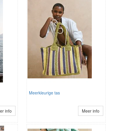
Meerkleurige tas
r info
Meer info