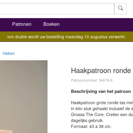
l
Patronen
Boeken
ivm drukte wordt uw bestelling maandag 10 augustus verwerkt.
Haken
Haakpatroon ronde 
Patroonnummer: 34678-9
Beschrijving van het patroon
Haakpatroon grote ronde tas me
in één stuk gehaakt inclusief de
Grossa The Core. Creëer een duur
dagelijks gebruik.
Formaat: 43 a 38 cm.