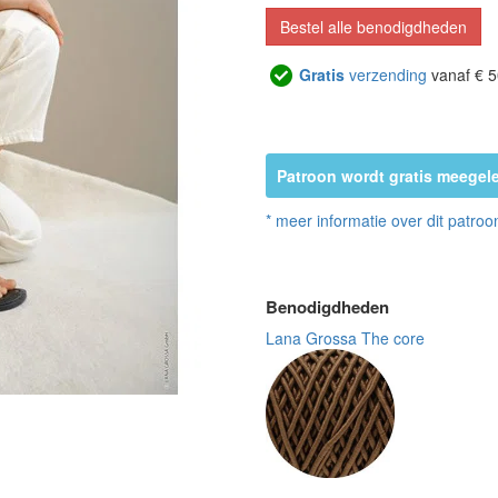
Bestel alle benodigdheden
Gratis
verzending
vanaf € 5
Patroon wordt gratis meegele
* meer informatie over dit patroo
Benodigdheden
Lana Grossa The core