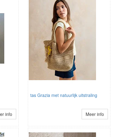
tas Grazia met natuurlijk uitstraling
r info
Meer info