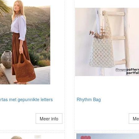
tas met gepunnikte letters
Rhythm Bag
Meer info
Mee