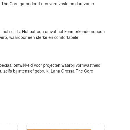
ssa The Core garandeert een vormvaste en duurzame
s esthetisch is. Het patroon omvat het kenmerkende noppen
ntwerp, waardoor een sterke en comfortabele
speciaal ontwikkeld voor projecten waarbij vormvastheid
, zelfs bij intensief gebruik. Lana Grossa The Core