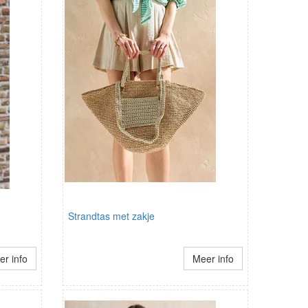
Strandtas met zakje
r info
Meer info