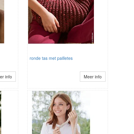
ronde tas met pailletes
r info
Meer info