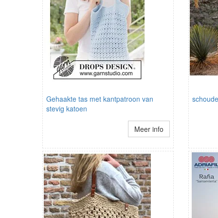
Gehaakte tas met kantpatroon van
schouder
stevig katoen
Meer info