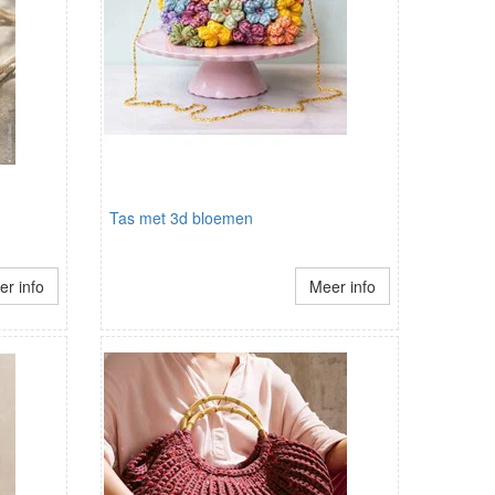
Tas met 3d bloemen
r info
Meer info