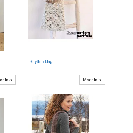
Rhythm Bag
r info
Meer info