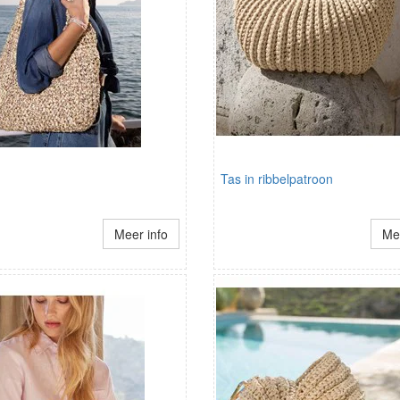
Tas in ribbelpatroon
Meer info
Mee