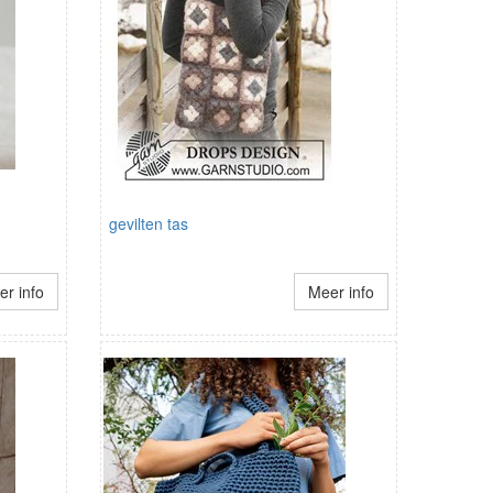
gevilten tas
r info
Meer info