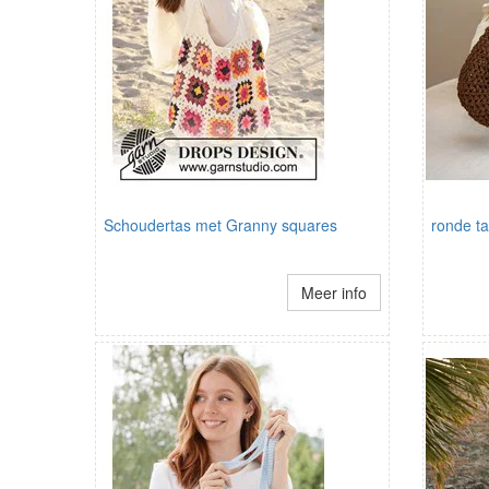
Schoudertas met Granny squares
ronde t
Meer info