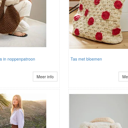
as in noppenpatroon
Tas met bloemen
Meer info
Mee