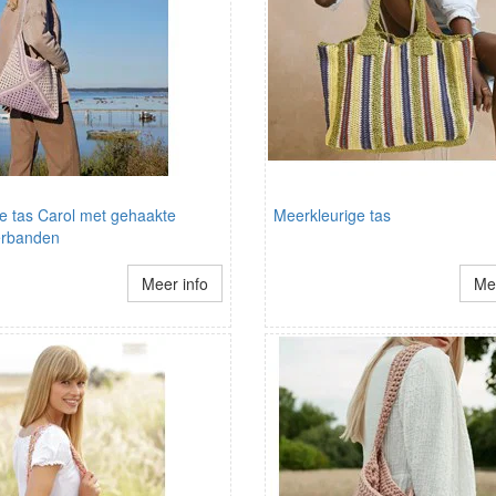
e tas Carol met gehaakte
Meerkleurige tas
erbanden
Meer info
Mee