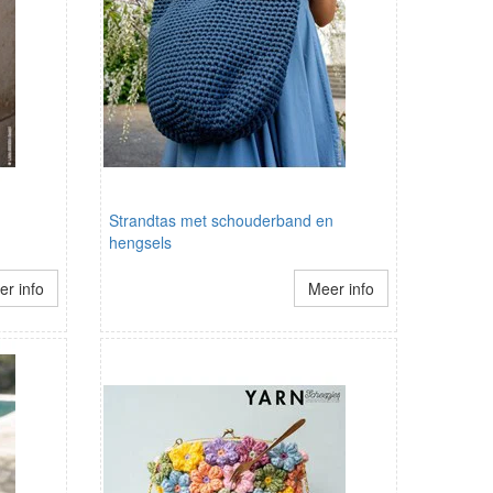
Strandtas met schouderband en
hengsels
r info
Meer info