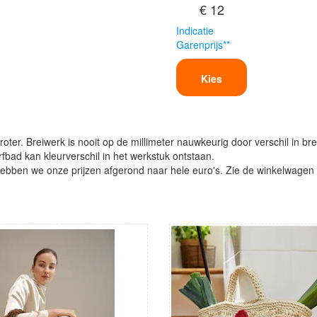
€ 12
Indicatie
Garenprijs**
Kies
oter. Breiwerk is nooit op de millimeter nauwkeurig door verschil in bre
verfbad kan kleurverschil in het werkstuk ontstaan.
ben we onze prijzen afgerond naar hele euro's. Zie de winkelwagen vo