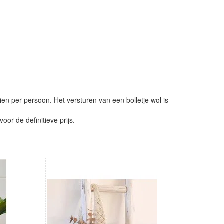
ien per persoon. Het versturen van een bolletje wol is
or de definitieve prijs.