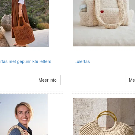
tas met gepunnikte letters
Luiertas
Meer info
Mee