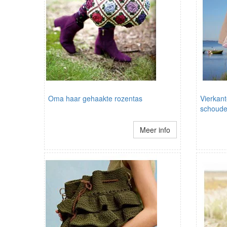
Oma haar gehaakte rozentas
Vierkant
schoud
Meer info