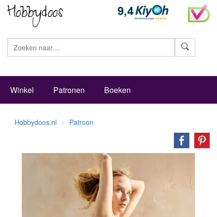
Zoeke
Winkel
Patronen
Boeken
Hobbydoos.nl
Patroon