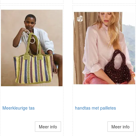
Meerkleurige tas
handtas met pailletes
Meer info
Meer info