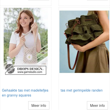
Gehaakte tas met madeliefjes
tas met gerimpelde randen
en granny squares
Meer info
Meer info