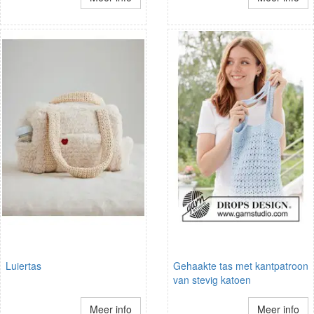
Luiertas
Gehaakte tas met kantpatroon
van stevig katoen
Meer info
Meer info