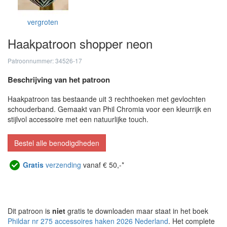
vergroten
Haakpatroon shopper neon
Patroonnummer: 34526-17
Beschrijving van het patroon
Haakpatroon tas bestaande uit 3 rechthoeken met gevlochten
schouderband. Gemaakt van Phil Chromia voor een kleurrijk en
stijlvol accessoire met een natuurlijke touch.
Bestel alle benodigdheden
Gratis
verzending
vanaf € 50,-*
Dit patroon is
niet
gratis te downloaden maar staat in het boek
Phildar nr 275 accessoires haken 2026 Nederland
. Het complete