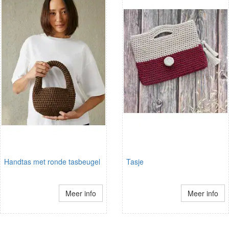
Handtas met ronde tasbeugel
Tasje
Meer info
Meer info