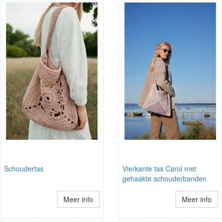
Schoudertas
Vierkante tas Carol met
gehaakte schouderbanden
Meer info
Meer info