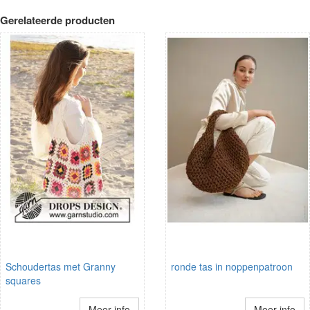
Gerelateerde producten
Schoudertas met Granny
ronde tas in noppenpatroon
squares
Meer info
Meer info