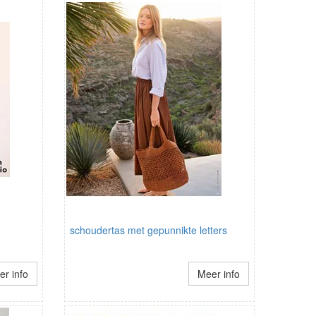
schoudertas met gepunnikte letters
r info
Meer info