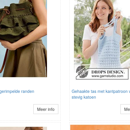
 gerimpelde randen
Gehaakte tas met kantpatroon 
stevig katoen
Meer info
Mee