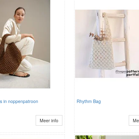
as in noppenpatroon
Rhythm Bag
Meer info
Mee