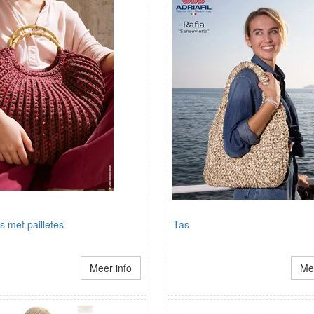
s met pailletes
Tas
Meer info
Mee