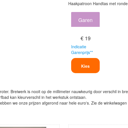
Haakpatroon Handtas met ronde
Garen
€ 19
Indicatie
Garenprijs**
Kies
oter. Breiwerk is nooit op de millimeter nauwkeurig door verschil in bre
verfbad kan kleurverschil in het werkstuk ontstaan.
ben we onze prijzen afgerond naar hele euro's. Zie de winkelwagen vo