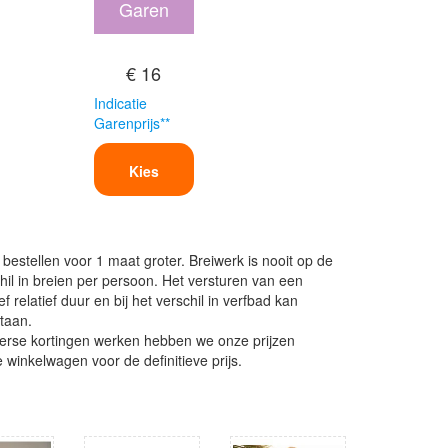
Garen
€ 16
Indicatie
Garenprijs**
Kies
 bestellen voor 1 maat groter. Breiwerk is nooit op de
hil in breien per persoon. Het versturen van een
ef relatief duur en bij het verschil in verfbad kan
staan.
erse kortingen werken hebben we onze prijzen
 winkelwagen voor de definitieve prijs.