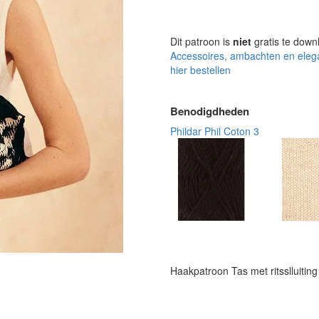
Dit patroon is
niet
gratis te down
Accessoires, ambachten en eleg
hier bestellen
Benodigdheden
Phildar Phil Coton 3
Haakpatroon Tas met ritsslluiting