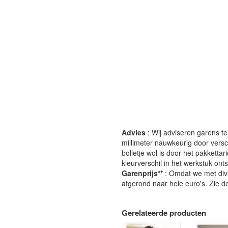
Advies
: Wij adviseren garens te
millimeter nauwkeurig door versc
bolletje wol is door het pakkettari
kleurverschil in het werkstuk ont
Garenprijs**
: Omdat we met div
afgerond naar hele euro's. Zie de
Gerelateerde producten