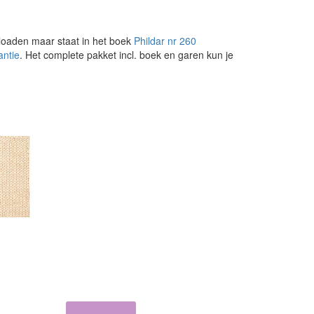
loaden maar staat in het boek
Phildar nr 260
antie
. Het complete pakket incl. boek en garen kun je