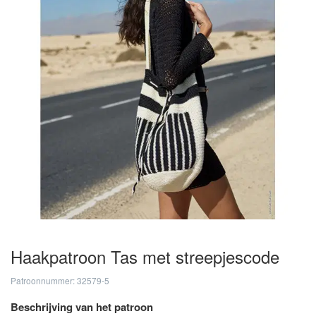
Haakpatroon Tas met streepjescode
Patroonnummer: 32579-5
Beschrijving van het patroon