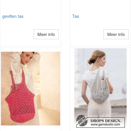
gevilten tas
Tas
Meer info
Meer info