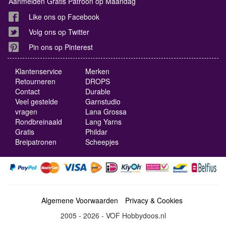
Aanmelden Gratis Patroon op Maandag
Like ons op Facebook
Volg ons op Twitter
Pin ons op Pinterest
Klantenservice
Merken
Retourneren
DROPS
Contact
Durable
Veel gestelde
Garnstudio
vragen
Lana Grossa
Rondbreinaald
Lang Yarns
Gratis
Phildar
Breipatronen
Scheepjes
Algemene Voorwaarden
Privacy & Cookies
2005 - 2026 - VOF Hobbydoos.nl