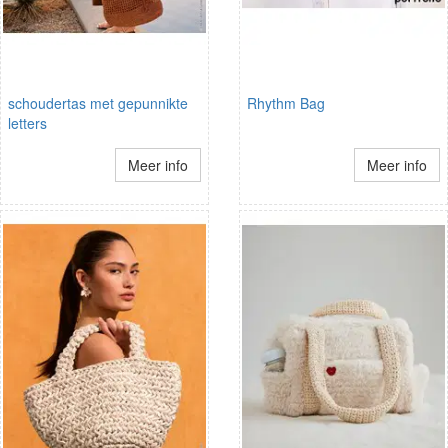
schoudertas met gepunnikte
Rhythm Bag
letters
Meer info
Meer info