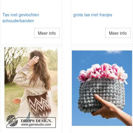
Tas met gevlochten
grote tas met franjes
schouderbanden
Meer info
Meer info