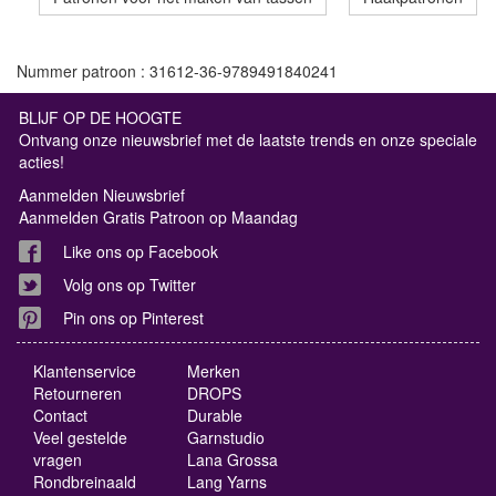
Nummer patroon : 31612-36-9789491840241
BLIJF OP DE HOOGTE
Ontvang onze nieuwsbrief met de laatste trends en onze speciale
acties!
Aanmelden Nieuwsbrief
Aanmelden Gratis Patroon op Maandag
Like ons op Facebook
Volg ons op Twitter
Pin ons op Pinterest
Klantenservice
Merken
Retourneren
DROPS
Contact
Durable
Veel gestelde
Garnstudio
vragen
Lana Grossa
Rondbreinaald
Lang Yarns