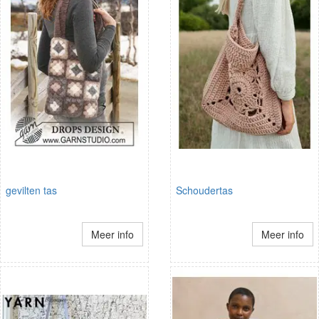
gevilten tas
Schoudertas
Meer info
Meer info