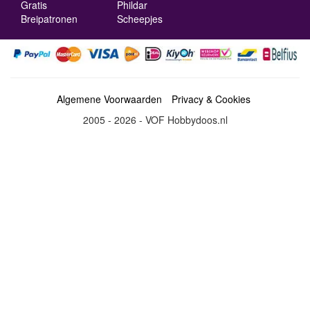
Gratis
Phildar
Breipatronen
Scheepjes
Algemene Voorwaarden
Privacy & Cookies
2005 - 2026 - VOF Hobbydoos.nl