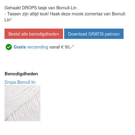
Gehaakt DROPS tasje van Bomull-Lin .
- Tassen zijn altijd leuk! Haak deze mooie zomertas van Bomull-
Lin"
Bestel alle benodigdheden
Download GRATIS patroon
Gratis
verzending
vanaf € 50,-*
Benodigdheden
Drops Bomull lin