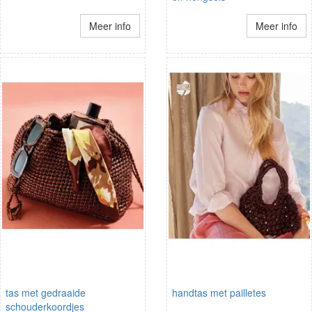
Meer info
Meer info
tas met gedraaide
handtas met pailletes
schouderkoordjes