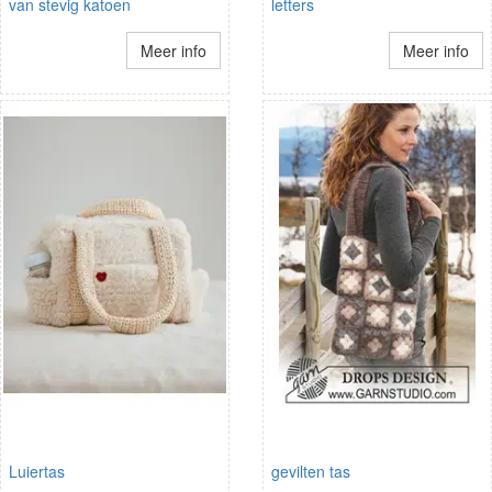
van stevig katoen
letters
Meer info
Meer info
Luiertas
gevilten tas