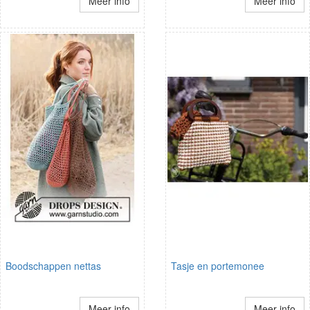
Meer info
Meer info
Boodschappen nettas
Tasje en portemonee
Meer info
Meer info