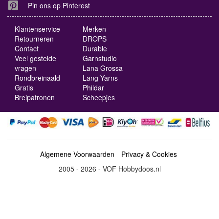
Pin ons op Pinterest
Klantenservice
Merken
Retourneren
DROPS
Contact
Durable
Veel gestelde
Garnstudio
vragen
Lana Grossa
Rondbreinaald
Lang Yarns
Gratis
Phildar
Breipatronen
Scheepjes
Algemene Voorwaarden
Privacy & Cookies
2005 - 2026 - VOF Hobbydoos.nl