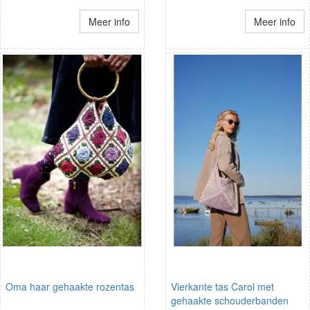
Meer info
Meer info
Oma haar gehaakte rozentas
Vierkante tas Carol met
gehaakte schouderbanden