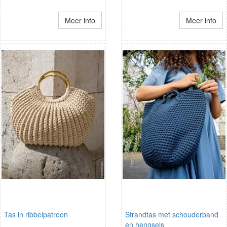
Meer info
Meer info
Tas in ribbelpatroon
Strandtas met schouderband
en hengsels