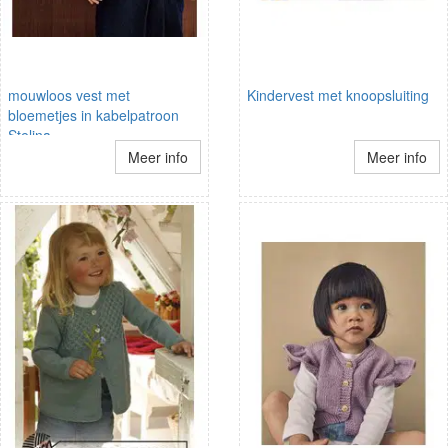
mouwloos vest met
Kindervest met knoopsluiting
bloemetjes in kabelpatroon
Stelina
Meer info
Meer info