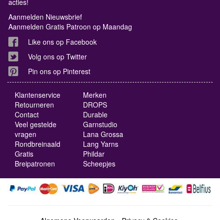
acties!
Aanmelden Nieuwsbrief
Aanmelden Gratis Patroon op Maandag
Like ons op Facebook
Volg ons op Twitter
Pin ons op Pinterest
Klantenservice
Merken
Retourneren
DROPS
Contact
Durable
Veel gestelde
Garnstudio
vragen
Lana Grossa
Rondbreinaald
Lang Yarns
Gratis
Phildar
Breipatronen
Scheepjes