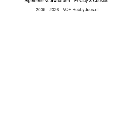
Algemene Voorwaarden
Privacy & Cookies
2005 - 2026 - VOF Hobbydoos.nl