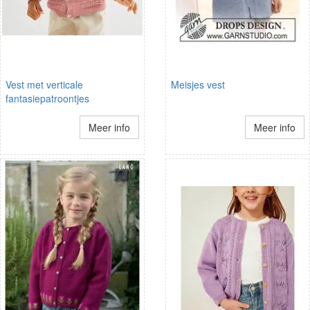
Vest met verticale
Meisjes vest
fantasiepatroontjes
Meer info
Meer info