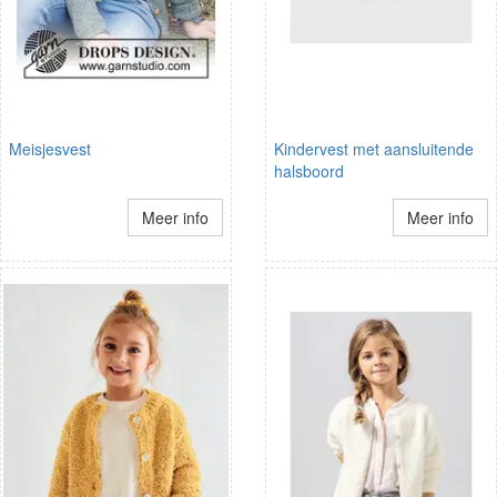
Meisjesvest
Kindervest met aansluitende
halsboord
Meer info
Meer info