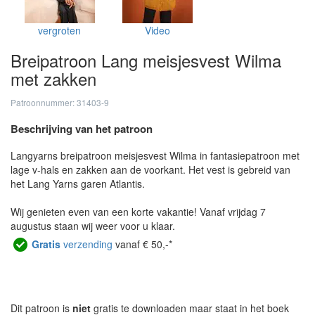
vergroten
Video
Breipatroon Lang meisjesvest Wilma
met zakken
Patroonnummer: 31403-9
Beschrijving van het patroon
Langyarns breipatroon meisjesvest Wilma in fantasiepatroon met
lage v-hals en zakken aan de voorkant. Het vest is gebreid van
het Lang Yarns garen Atlantis.
Wij genieten even van een korte vakantie! Vanaf vrijdag 7
augustus staan wij weer voor u klaar.
Gratis
verzending
vanaf € 50,-*
Dit patroon is
niet
gratis te downloaden maar staat in het boek