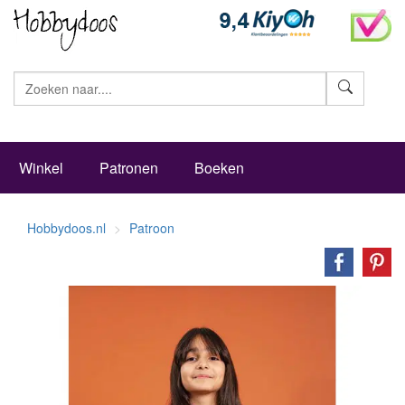
Zoeke
Winkel
Patronen
Boeken
Hobbydoos.nl
Patroon