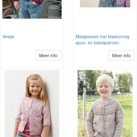
Vestje
Meisjesvest met bladvormig
ajour- en kabelpatroon
Meer info
Meer info