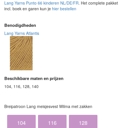
Lang Yarns Punto 66 kinderen NL/DE/FR
. Het complete pakket
incl. boek en garen kun je
hier bestellen
Benodigdheden
Lang Yarns Atlantis
Beschikbare maten en prijzen
104, 116, 128, 140
Breipatroon Lang meisjesvest Wilma met zakken
104
116
128