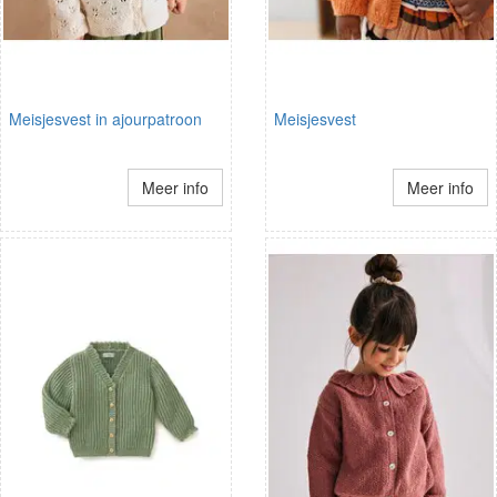
Meisjesvest in ajourpatroon
Meisjesvest
Meer info
Meer info