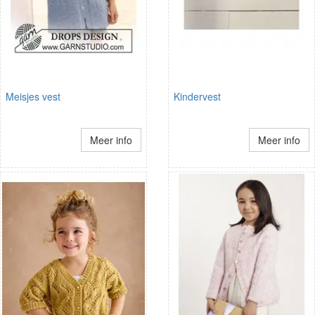
Meisjes vest
Kindervest
Meer info
Meer info