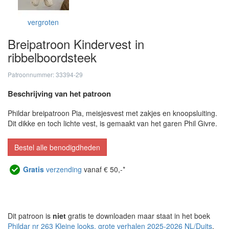
vergroten
Breipatroon Kindervest in
ribbelboordsteek
Patroonnummer: 33394-29
Beschrijving van het patroon
Phildar breipatroon Pia, meisjesvest met zakjes en knoopsluiting.
Dit dikke en toch lichte vest, is gemaakt van het garen Phil Givre.
Bestel alle benodigdheden
Gratis
verzending
vanaf € 50,-*
Dit patroon is
niet
gratis te downloaden maar staat in het boek
Phildar nr 263 Kleine looks, grote verhalen 2025-2026 NL/Duits
.