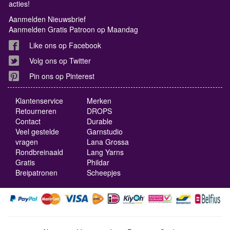
acties!
Aanmelden Nieuwsbrief
Aanmelden Gratis Patroon op Maandag
Like ons op Facebook
Volg ons op Twitter
Pin ons op Pinterest
Klantenservice
Merken
Retourneren
DROPS
Contact
Durable
Veel gestelde
Garnstudio
vragen
Lana Grossa
Rondbreinaald
Lang Yarns
Gratis
Phildar
Breipatronen
Scheepjes