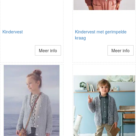
Kindervest
Kindervest met gerimpelde
kraag
Meer info
Meer info