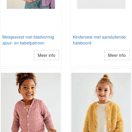
Meisjesvest met bladvormig
Kindervest met aansluitende
ajour- en kabelpatroon
halsboord
Meer info
Meer info