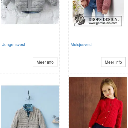
Jongensvest
Meisjesvest
Meer info
Meer info