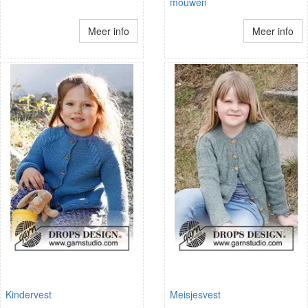
mouwen
Meer info
Meer info
Kindervest
Meisjesvest