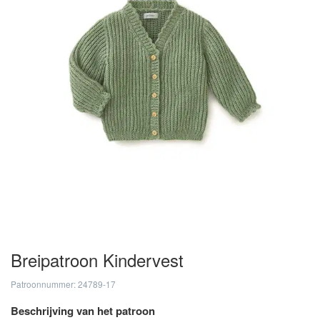
Breipatroon Kindervest
Patroonnummer: 24789-17
Beschrijving van het patroon