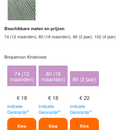
Beschikbare maten en prijzen
74 (12 maanden), 80 (18 maanden), 86 (2 jaar), 102 (4 jaar)
Breipatroon Kindervest
74 (12
80 (18
maanden)
maanden)
86 (2 jaar)
€ 18
€ 18
€ 22
Indicatie
Indicatie
Indicatie
Garenprijs**
Garenprijs**
Garenprijs**
Kies
Kies
Kies