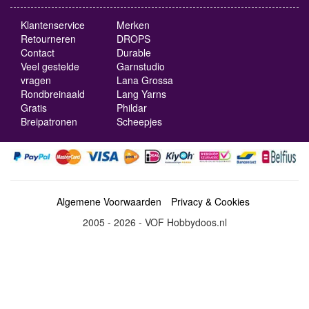
Klantenservice
Merken
Retourneren
DROPS
Contact
Durable
Veel gestelde
Garnstudio
vragen
Lana Grossa
Rondbreinaald
Lang Yarns
Gratis
Phildar
Breipatronen
Scheepjes
Algemene Voorwaarden
Privacy & Cookies
2005 - 2026 - VOF Hobbydoos.nl