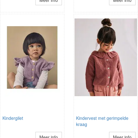
Kindergilet
Kindervest met gerimpelde
kraag
Meer info
Meer info