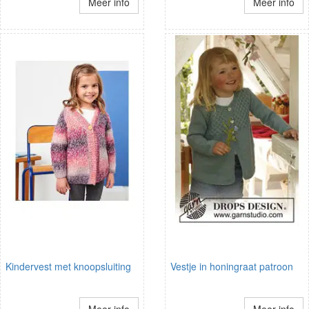
Meer info
Meer info
Kindervest met knoopsluiting
Vestje in honingraat patroon
Meer info
Meer info