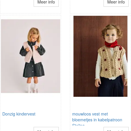
Meer info
Meer info
Donzig kindervest
mouwloos vest met
bloemetjes in kabelpatroon
Stelina