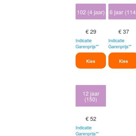
102 (4 jaar)
6 jaar (114
€ 29
€ 37
Indicatie
Indicatie
Garenprijs**
Garenprijs**
Kies
Kies
12 jaar
(150)
€ 52
Indicatie
Garenprijs**