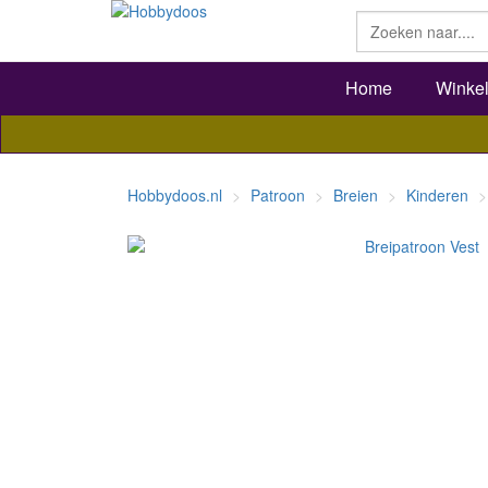
Home
Winke
Hobbydoos.nl
Patroon
Breien
Kinderen