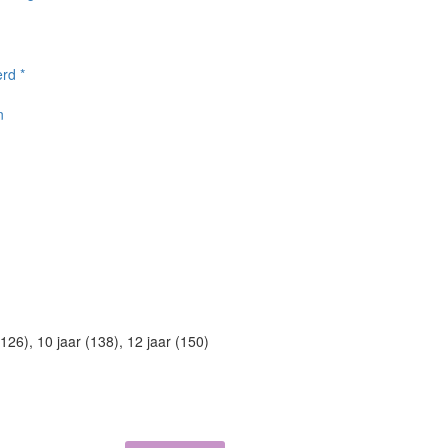
rd *
n
(126), 10 jaar (138), 12 jaar (150)