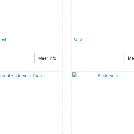
vest
Vest
Meer info
Mee