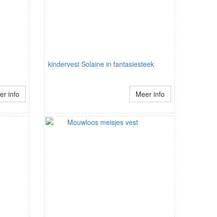
kindervest Solaine in fantasiesteek
r info
Meer info