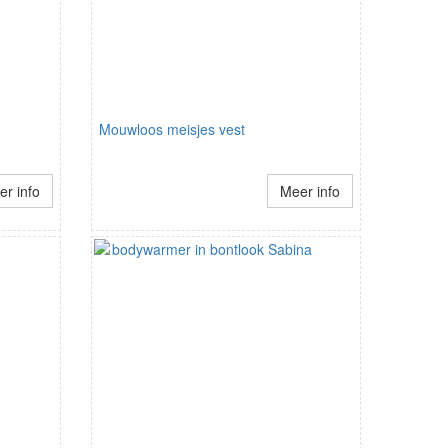
Mouwloos meisjes vest
r info
Meer info