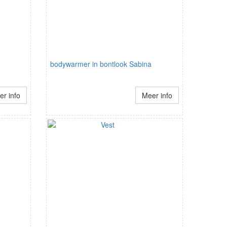
bodywarmer in bontlook Sabina
r info
Meer info