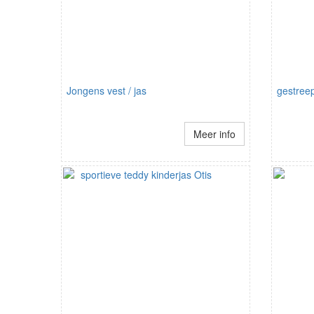
Jongens vest / jas
gestreep
Meer info