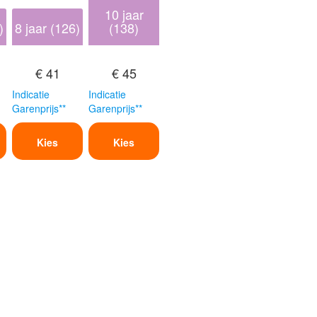
10 jaar
)
8 jaar (126)
(138)
€ 41
€ 45
Indicatie
Indicatie
Garenprijs**
Garenprijs**
Kies
Kies