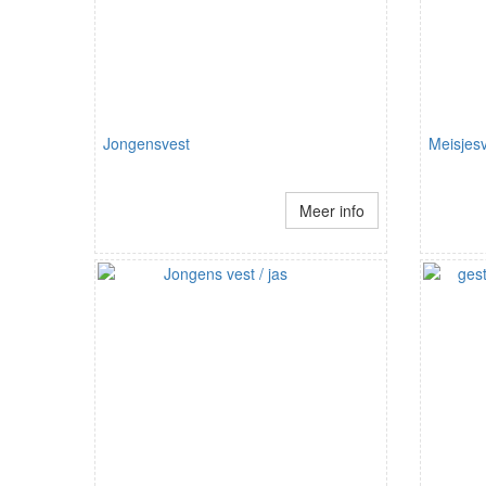
Jongensvest
Meisjes
Meer info