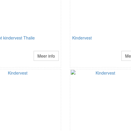
t kindervest Thalie
Kindervest
Meer info
Mee