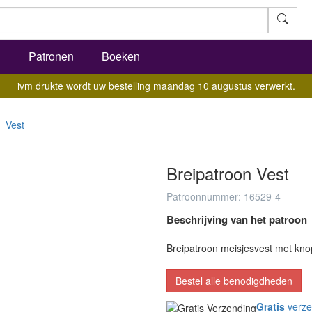
l
Patronen
Boeken
ivm drukte wordt uw bestelling maandag 10 augustus verwerkt.
Vest
Breipatroon Vest
Patroonnummer: 16529-4
Beschrijving van het patroon
Breipatroon meisjesvest met knop
Bestel alle benodigdheden
Gratis
verze