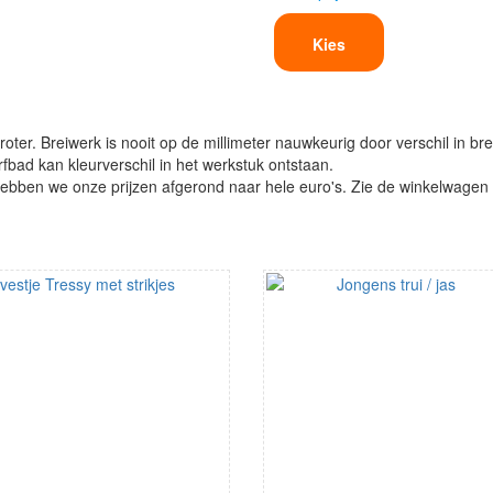
Kies
oter. Breiwerk is nooit op de millimeter nauwkeurig door verschil in bre
verfbad kan kleurverschil in het werkstuk ontstaan.
ben we onze prijzen afgerond naar hele euro's. Zie de winkelwagen vo