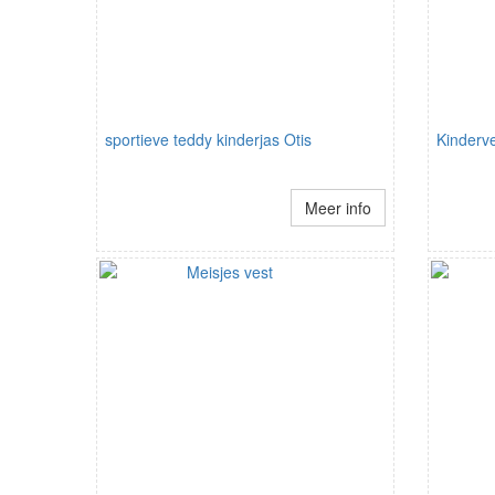
sportieve teddy kinderjas Otis
Kinderv
Meer info