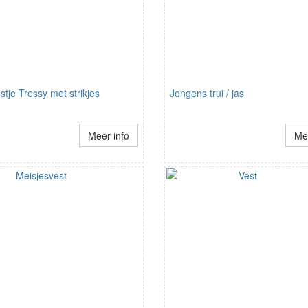
stje Tressy met strikjes
Jongens trui / jas
Meer info
Mee