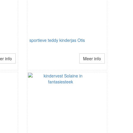
sportieve teddy kinderjas Otis
r info
Meer info